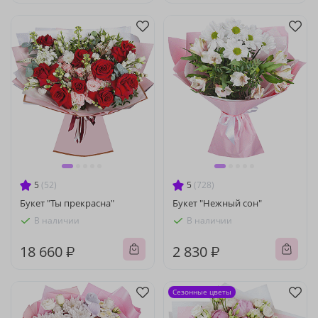
5
(52)
5
(728)
Букет "Ты прекрасна"
Букет "Нежный сон"
В наличии
В наличии
18 660 ₽
2 830 ₽
Сезонные цветы