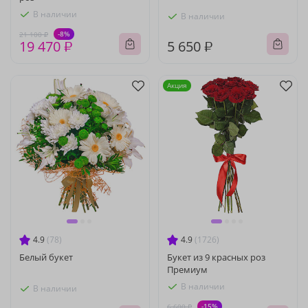
В наличии
В наличии
-8%
21 100 ₽
19 470 ₽
5 650 ₽
Акция
4.9
(78)
4.9
(1726)
Белый букет
Букет из 9 красных роз
Премиум
В наличии
В наличии
-15%
6 600 ₽