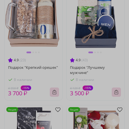
4.9
(23)
4.9
(43)
Подарок "Крепкий орешек"
Подарок "Лучшему
мужчине"
В наличии
В наличии
-15%
-15%
4 350 ₽
4 120 ₽
3 700 ₽
3 500 ₽
Акция
Акция