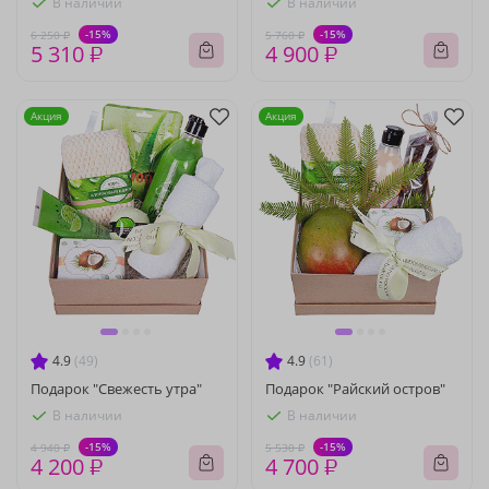
В наличии
В наличии
-15%
-15%
6 250 ₽
5 760 ₽
5 310 ₽
4 900 ₽
Акция
Акция
4.9
(49)
4.9
(61)
Подарок "Свежесть утра"
Подарок "Райский остров"
В наличии
В наличии
-15%
-15%
4 940 ₽
5 530 ₽
4 200 ₽
4 700 ₽