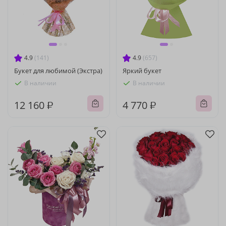
4.9
(141)
4.9
(657)
Букет для любимой (Экстра)
Яркий букет
В наличии
В наличии
12 160 ₽
4 770 ₽