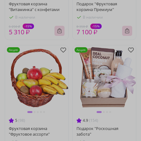
Фруктовая корзина
Подарок "Фруктовая
"Витаминка" с конфетами
корзина Премиум"
В наличии
В наличии
-15%
-15%
6 250 ₽
8 350 ₽
5 310 ₽
7 100 ₽
Акция
Акция
5
(98)
4.9
(154)
Фруктовая корзина
Подарок "Роскошная
"Фруктовое ассорти"
забота"