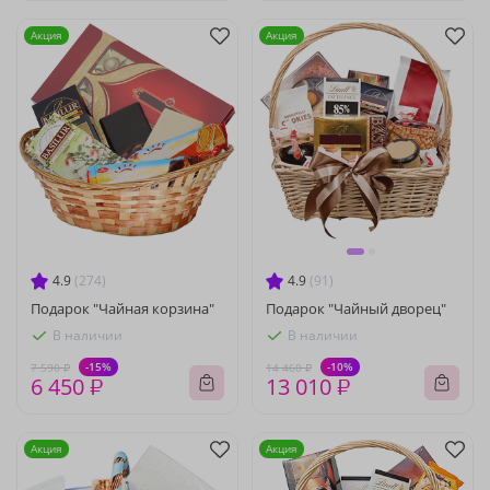
Акция
Акция
4.9
(274)
4.9
(91)
Подарок "Чайная корзина"
Подарок "Чайный дворец"
В наличии
В наличии
-15%
-10%
7 590 ₽
14 460 ₽
6 450 ₽
13 010 ₽
Акция
Акция