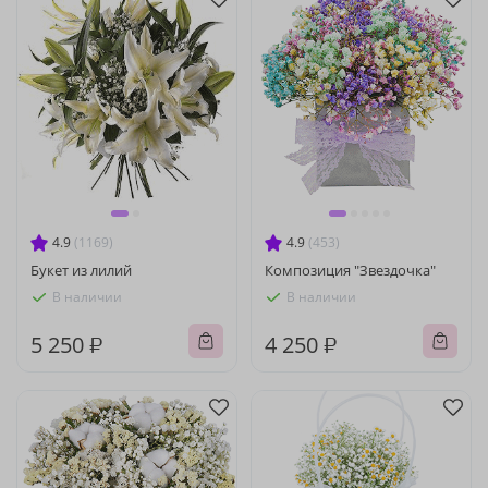
4.9
(1169)
4.9
(453)
Букет из лилий
Композиция "Звездочка"
В наличии
В наличии
5 250 ₽
4 250 ₽