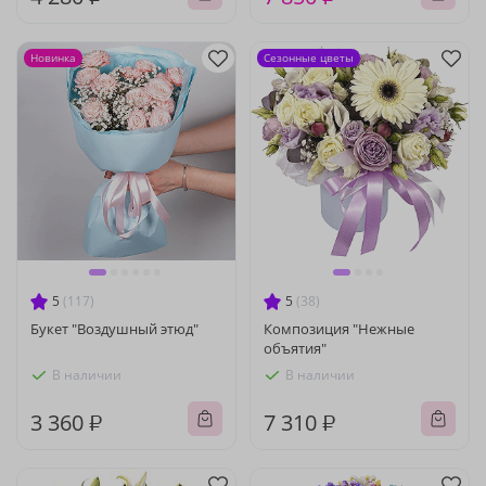
Новинка
Сезонные цветы
5
(117)
5
(38)
Букет "Воздушный этюд"
Композиция "Нежные
объятия"
В наличии
В наличии
3 360 ₽
7 310 ₽