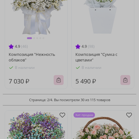
4.9
(46)
4.9
(98)
Композиция "Нежность
Композиция "Сумка с
облаков"
цветами"
В наличии
В наличии
7 030 ₽
5 490 ₽
Страница: 2/4. Вы посмотрели 30 из 115 товаров
Хит продаж