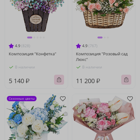
4.9
(828)
4.9
(767)
Композиция "Конфетка"
Композиция "Розовый сад
Люкс"
В наличии
В наличии
5 140 ₽
11 200 ₽
Сезонные цветы