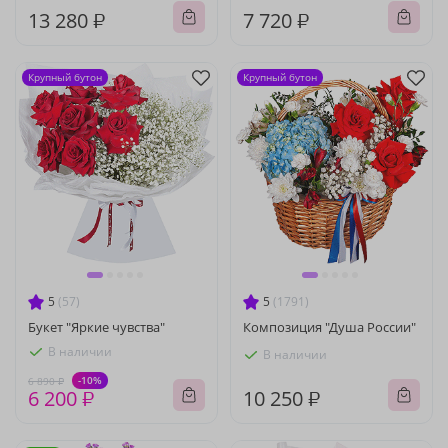
13 280 ₽
7 720 ₽
Крупный бутон
Крупный бутон
5
(57)
5
(1791)
Букет "Яркие чувства"
Композиция "Душа России"
В наличии
В наличии
-10%
6 890 ₽
6 200 ₽
10 250 ₽