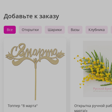
Добавьте к заказу
Все
Открытки
Шарики
Вазы
Клубника
Топпер "8 марта"
Открытка ручной раб
марта!»