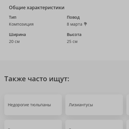
Общие характеристики
Тип
Повод
Композиция
8 марта 💐
Ширина
Высота
20 см
25 см
Также часто ищут:
Недорогие тюльпаны
Лизиантусы