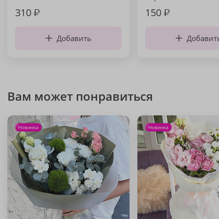
310
₽
150
₽
Добавить
Добавит
Вам может понравиться
Новинка
Новинка