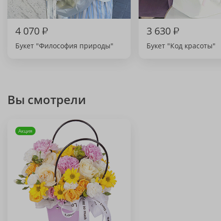
4 070
₽
3 630
₽
Букет "Философия природы"
Букет "Код красоты"
Вы смотрели
Акция