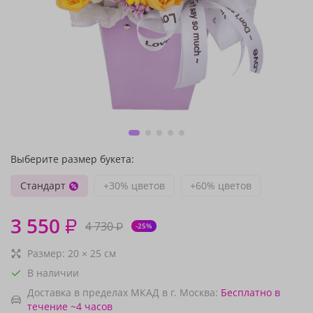
Выберите размер букета:
Стандарт
+30% цветов
+60% цветов
3 550
₽
4 730
₽
-25%
Размер:
20
×
25
см
В наличии
Доставка в пределах МКАД в г. Москва:
Бесплатно
в
течение ~4 часов