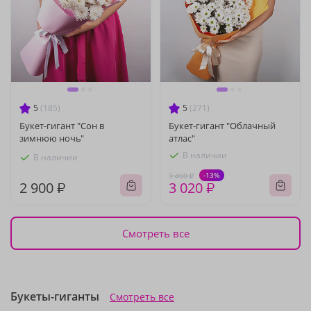
5
(185)
5
(271)
Букет-гигант "Сон в
Букет-гигант "Облачный
зимнюю ночь"
атлас"
В наличии
В наличии
-13%
3 460 ₽
2 900 ₽
3 020 ₽
Смотреть все
Букеты-гиганты
Смотреть все