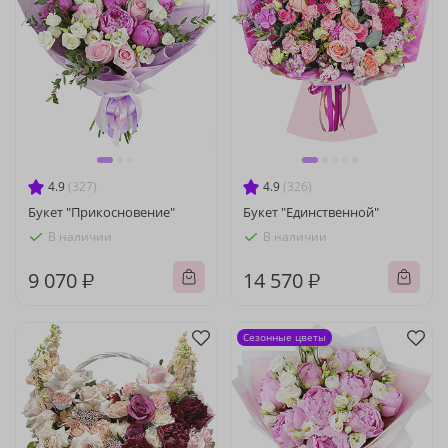
4.9
(327)
4.9
(326)
Букет "Прикосновение"
Букет "Единственной"
В наличии
В наличии
9 070 ₽
14 570 ₽
Сезонные цветы