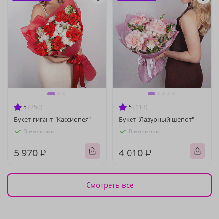
5
(250)
5
(113)
Букет-гигант "Кассиопея"
Букет "Лазурный шепот"
В наличии
В наличии
5 970 ₽
4 010 ₽
Смотреть все