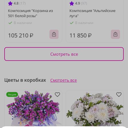
4.8
(17)
4.9
(97)
Композиция "Корзина из
Композиция "Альпийские
501 белой розы"
луга"
В наличии
В наличии
105 210 ₽
11 850 ₽
Смотреть все
Цветы в коробках
Смотреть все
Акция