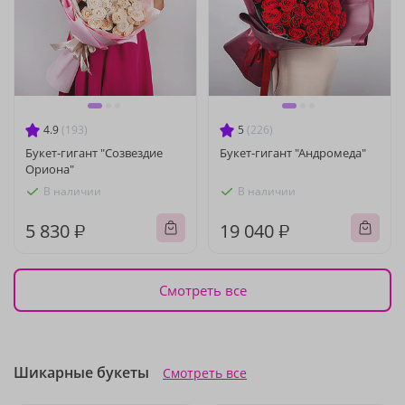
4.9
(193)
5
(226)
Букет-гигант "Созвездие
Букет-гигант "Андромеда"
Ориона"
В наличии
В наличии
5 830 ₽
19 040 ₽
Смотреть все
Шикарные букеты
Смотреть все