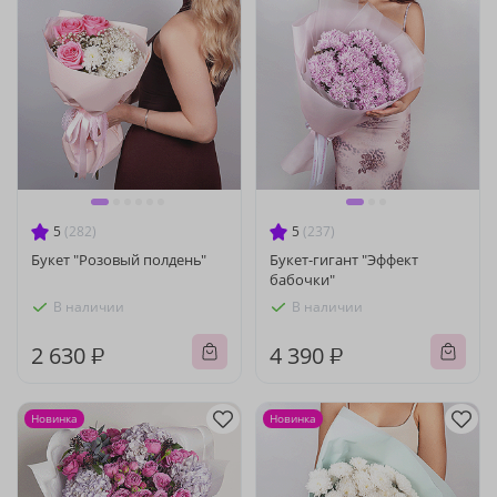
5
(282)
5
(237)
Букет "Розовый полдень"
Букет-гигант "Эффект
бабочки"
В наличии
В наличии
2 630 ₽
4 390 ₽
Новинка
Новинка