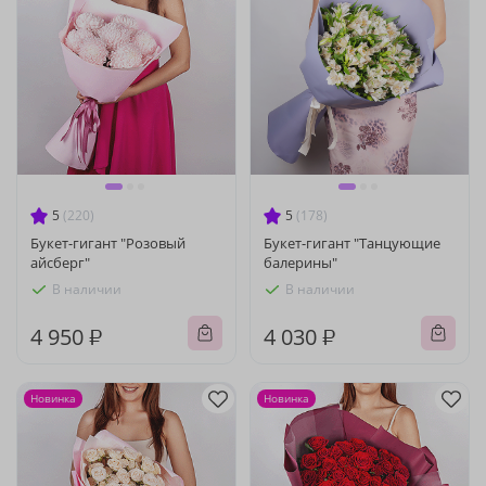
5
(220)
5
(178)
Букет-гигант "Розовый
Букет-гигант "Танцующие
айсберг"
балерины"
В наличии
В наличии
4 950 ₽
4 030 ₽
Новинка
Новинка