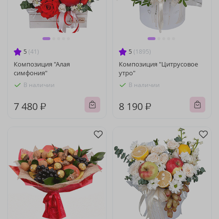
5
(41)
5
(1895)
Композиция "Алая
Композиция "Цитрусовое
симфония"
утро"
В наличии
В наличии
7 480 ₽
8 190 ₽