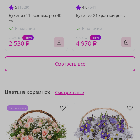
5
(1629)
4.9
(541)
Букет из 11 розовых роз 40
Букет из 21 красной розы
см
В наличии
В наличии
-15%
-15%
2 980 ₽
5 850 ₽
2 530 ₽
4 970 ₽
Смотреть все
Цветы в корзинах
Смотреть все
Хит продаж