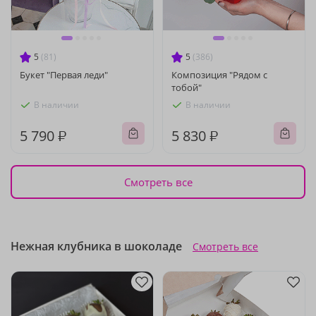
5
(81)
5
(386)
Букет "Первая леди"
Композиция "Рядом с
тобой"
В наличии
В наличии
5 790 ₽
5 830 ₽
Смотреть все
Нежная клубника в шоколаде
Смотреть все