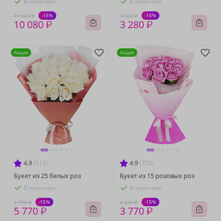
В наличии
В наличии
-15%
-15%
11 860 ₽
3 860 ₽
10 080 ₽
3 280 ₽
Акция
Акция
4.9
(515)
4.9
(755)
Букет из 25 белых роз
Букет из 15 розовых роз
В наличии
В наличии
-15%
-15%
6 790 ₽
4 440 ₽
5 770 ₽
3 770 ₽