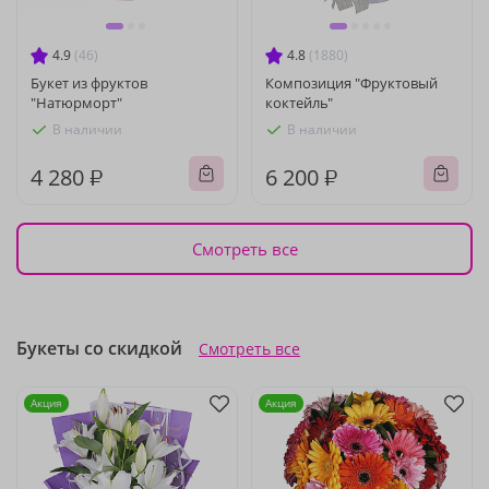
4.9
(46)
4.8
(1880)
Букет из фруктов
Композиция "Фруктовый
"Натюрморт"
коктейль"
В наличии
В наличии
4 280 ₽
6 200 ₽
Смотреть все
Букеты со скидкой
Смотреть все
Акция
Акция