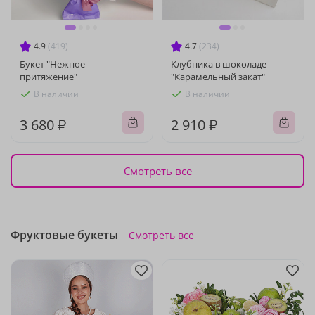
4.9
(419)
4.7
(234)
Букет "Нежное
Клубника в шоколаде
притяжение"
"Карамельный закат"
В наличии
В наличии
3 680 ₽
2 910 ₽
Смотреть все
Фруктовые букеты
Смотреть все