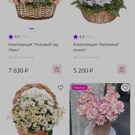
4.9
(767)
4.9
(481)
Композиция "Розовый сад
Композиция "Любимый
Люкс"
сюжет"
В наличии
В наличии
7 630 ₽
5 200 ₽
Новинка