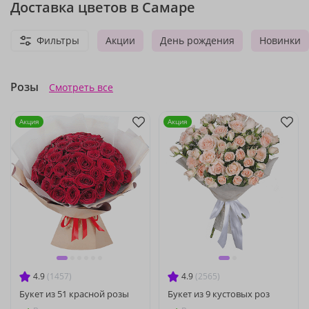
Доставка цветов в Самаре
Фильтры
Акции
День рождения
Новинки
Розы
Смотреть все
Акция
Акция
4.9
(1457)
4.9
(2565)
Букет из 51 красной розы
Букет из 9 кустовых роз