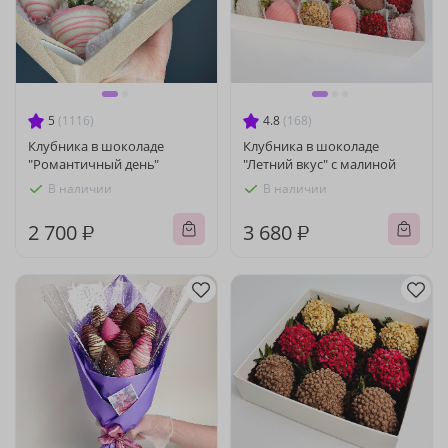
5
(1116)
4.8
(168)
Клубника в шоколаде
Клубника в шоколаде
"Романтичный день"
"Летний вкус" с малиной
В наличии
В наличии
2 700 ₽
3 680 ₽