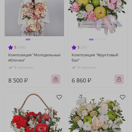
5
(346)
5
(35)
Композиция "Молодильные
Композиция "Фруктовый
яблочки"
бал"
В наличии
В наличии
8 500 ₽
6 860 ₽