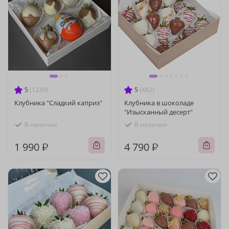
5
(1239)
5
(482)
Клубника "Сладкий каприз"
Клубника в шоколаде
"Изысканный десерт"
В наличии
В наличии
1 990 ₽
4 790 ₽