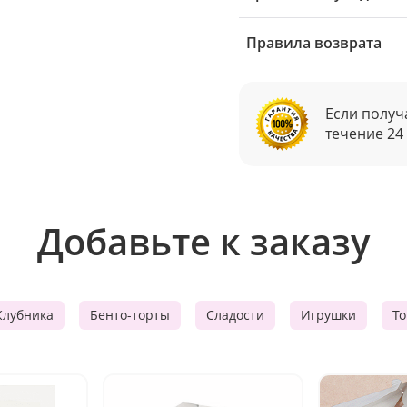
Правила возврата
Если получ
течение 24
Добавьте к заказу
Клубника
Бенто-торты
Сладости
Игрушки
Т