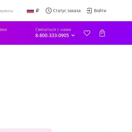
Статус заказа
Войти
ервисы
авки
Связаться с нами
8-800-333-0905