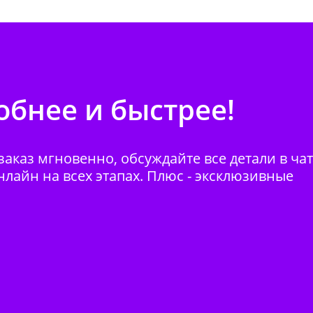
бнее и быстрее!
аказ мгновенно, обсуждайте все детали в ча
нлайн на всех этапах. Плюс - эксклюзивные