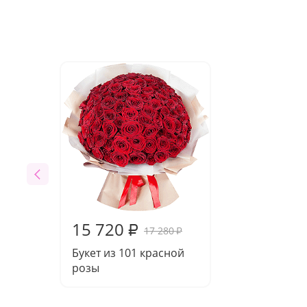
15 720
₽
17 280
₽
Букет из 101 красной
розы