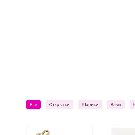
Все
Открытки
Шарики
Вазы