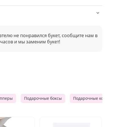
ателю не понравился букет, сообщите нам в
 часов и мы заменим букет!
опперы
Подарочные боксы
Подарочные корзины