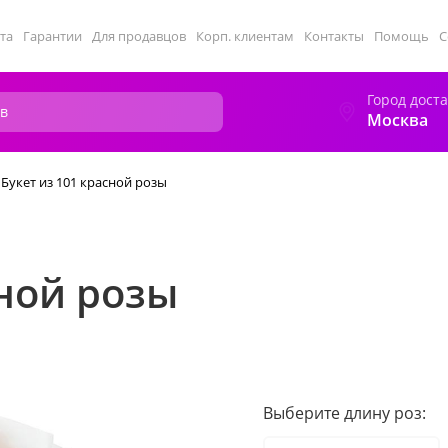
та
Гарантии
Для продавцов
Корп. клиентам
Контакты
Помощь
С
Город дост
Москва
Букет из 101 красной розы
сной розы
Выберите длину роз: