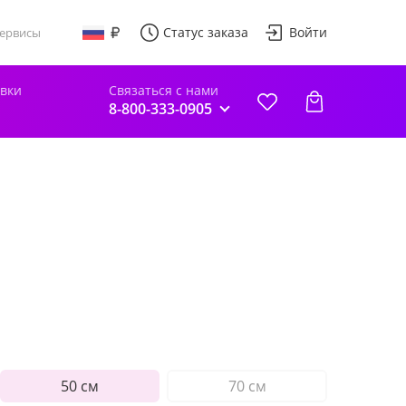
Статус заказа
Войти
ервисы
авки
Связаться с нами
8-800-333-0905
50 см
70 см