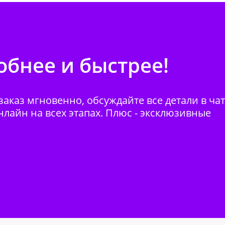
бнее и быстрее!
аказ мгновенно, обсуждайте все детали в ча
нлайн на всех этапах. Плюс - эксклюзивные