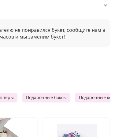
ателю не понравился букет, сообщите нам в
 часов и мы заменим букет!
опперы
Подарочные боксы
Подарочные корзины