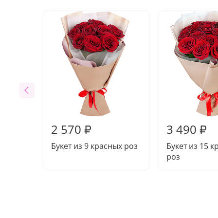
2 570
3 490
₽
₽
Букет из 9 красных роз
Букет из 15 
роз