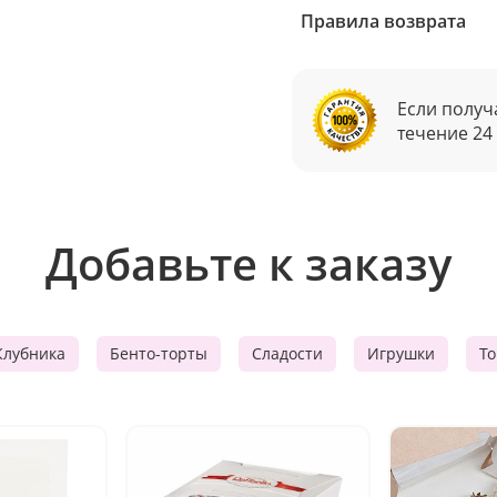
Правила возврата
Если получ
течение 24
Добавьте к заказу
Клубника
Бенто-торты
Сладости
Игрушки
Т