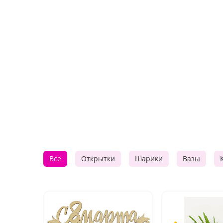
Все
Открытки
Шарики
Вазы