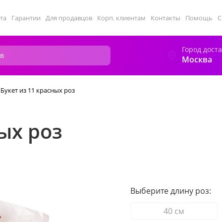
та
Гарантии
Для продавцов
Корп. клиентам
Контакты
Помощь
С
Город дост
Москва
Букет из 11 красных роз
ых роз
Выберите длину роз:
40 см