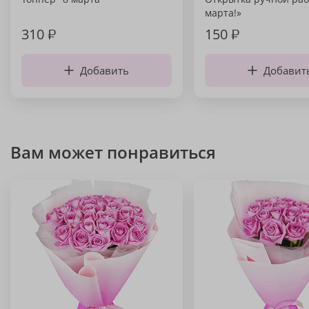
марта!»
310
₽
150
₽
Добавить
Добавит
Вам может понравиться