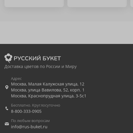
Доставка цветов по России и Миру
Адрес
Москва
,
Малая Калужская улица, 12
Москва
,
улица Вавилова, 52, корп. 1
Москва
,
Краснопрудная улица, 3-5с1
Бесплатно. Круглосуточно
8-800-333-0905
По любым вопросам
info@rus-buket.ru