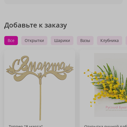
Добавьте к заказу
Все
Открытки
Шарики
Вазы
Клубника
Топпер "8 марта"
Открытка ручной раб