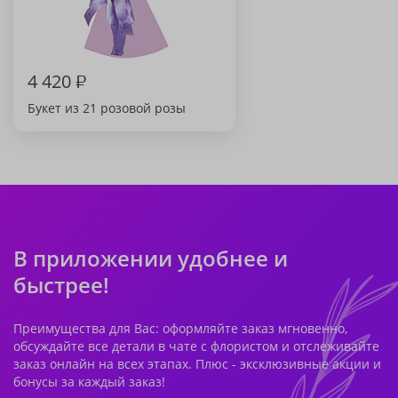
4 420
₽
Букет из 21 розовой розы
В приложении удобнее и
быстрее!
Преимущества для Вас: оформляйте заказ мгновенно,
обсуждайте все детали в чате с флористом и отслеживайте
заказ онлайн на всех этапах. Плюс - эксклюзивные акции и
бонусы за каждый заказ!