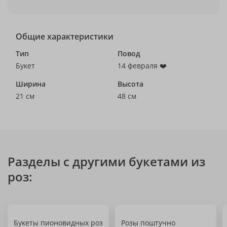
Общие характеристики
Тип
Повод
Букет
14 февраля ❤️
Ширина
Высота
21 см
48 см
Разделы с другими букетами из
роз:
Букеты пионовидных роз
Розы поштучно