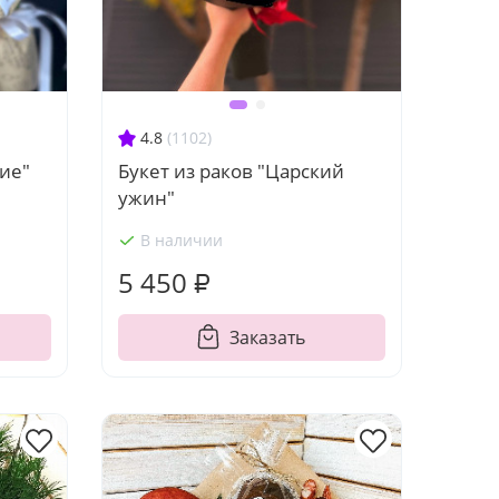
4.8
(1102)
ие"
Букет из раков "Царский
ужин"
В наличии
5 450 ₽
Заказать