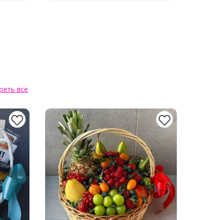
реть все