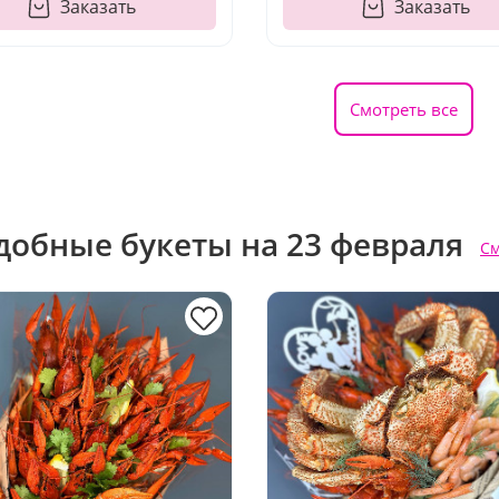
Заказать
Заказать
Смотреть все
добные букеты на 23 февраля
См