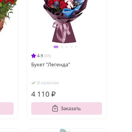
4.9
(86)
Букет "Легенда"
В наличии
4 110 ₽
Заказать