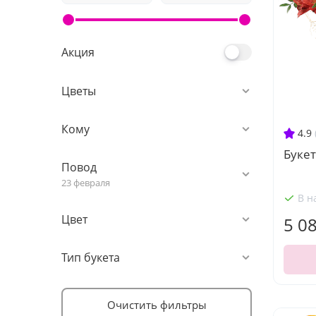
Акция
Цветы
Кому
4.9
Букет
Повод
23 февраля
В н
Цвет
5 0
Тип букета
Очистить фильтры