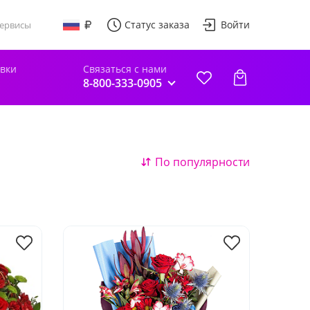
Статус заказа
Войти
ервисы
авки
Связаться с нами
8-800-333-0905
По популярности