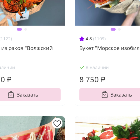
(1122)
4.8
(1109)
 из раков "Волжский
Букет "Морское изобил
аличии
В наличии
50 ₽
8 750 ₽
Заказать
Заказать