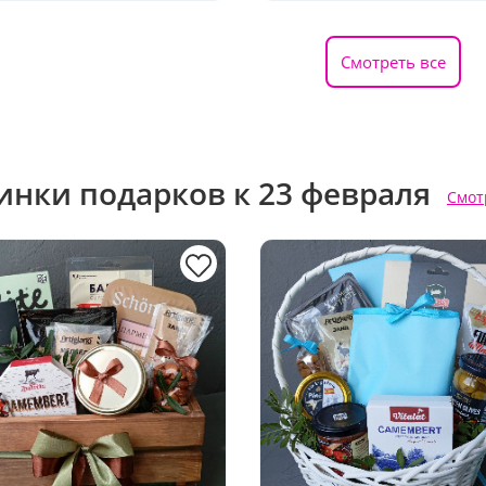
Смотреть все
инки подарков к 23 февраля
Смот