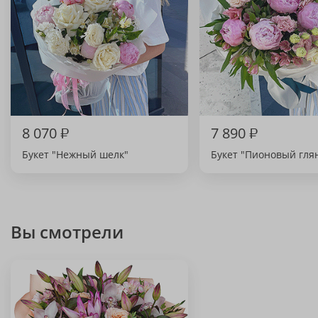
8 070
₽
7 890
₽
Букет "Нежный шелк"
Букет "Пионовый гля
Вы смотрели