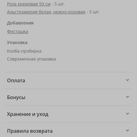
Роза кремовая 50 см
- 5 шт.
Альстромерия белая, нежно-розовая
- 5 шт.
Добавления
Фисташка
Упаковка
Колба-пробирка
Современная упаковка
Оплата
Бонусы
Хранение и уход
Правила возврата