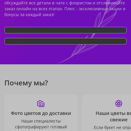
обсуждайте все детали в чате с флористом и отслеживайте
заказ онлайн на всех этапах. Плюс - эксклюзивные акции и
бонусы за каждый заказ!
Почему мы?
Фото цветов до доставки
Наши цветы в
свежие
Наши специалисты
сфотографируют готовый
Если букет не опр