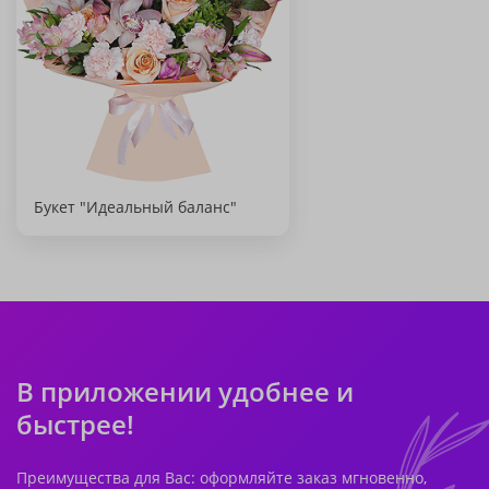
Букет "Идеальный баланс"
В приложении удобнее и
быстрее!
Преимущества для Вас: оформляйте заказ мгновенно,