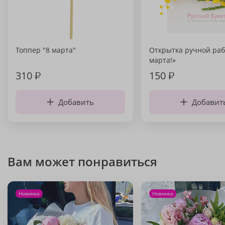
Топпер "8 марта"
Открытка ручной раб
марта!»
310
₽
150
₽
Добавить
Добавит
Вам может понравиться
Новинка
Новинка