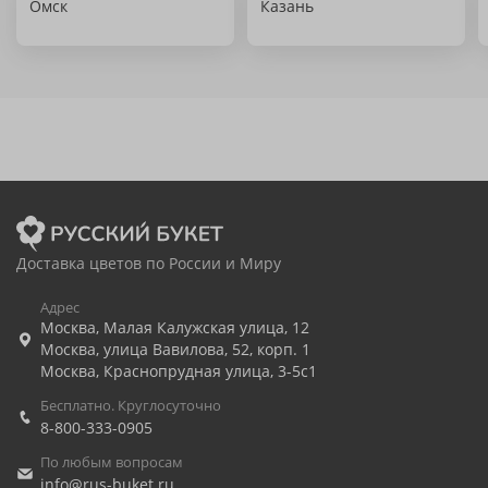
Омск
Казань
Доставка цветов по России и Миру
Адрес
Москва
,
Малая Калужская улица, 12
Москва
,
улица Вавилова, 52, корп. 1
Москва
,
Краснопрудная улица, 3-5с1
Бесплатно. Круглосуточно
8-800-333-0905
По любым вопросам
info@rus-buket.ru