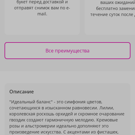
букет перед доставкой и
ваших ожиданий
отправят снимок вам по e-
бесплатно заменим
mail.
течение суток после 
Все преимущества
Описание
"Идеальный баланс" - это симфония цветов,
сочетающихся в изысканном равновесии. Лилии,
королевская роскошь орхидей и скромное очарование
гвоздик создают гармоничную мелодию. Кремовые
розы и альстромерии идеально дополняют это
произведение искусства. С акцентами из фисташек,