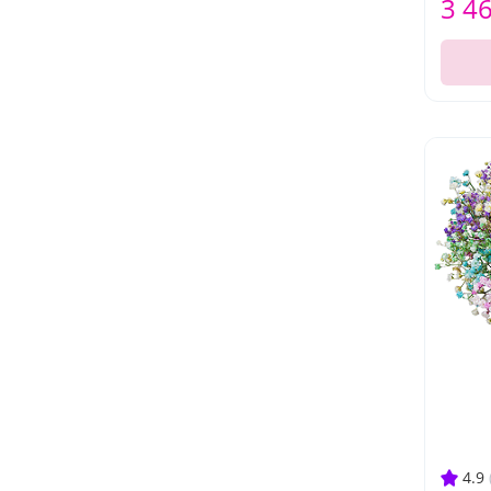
3 4
4.9