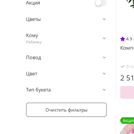
Акция
Цветы
Кому
4.9
Ребенку
Комп
Повод
В н
Цвет
2 5
Тип букета
Очистить фильтры
Акци