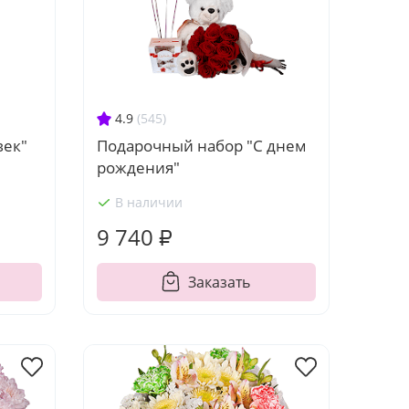
4.9
(545)
Подарочный набор "С днем
век"
рождения"
В наличии
9 740 ₽
Заказать