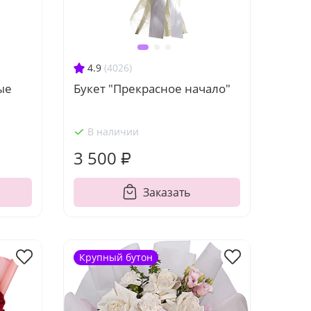
4.9
(4026)
ые
Букет "Прекрасное начало"
В наличии
3 500 ₽
Заказать
Крупный бутон