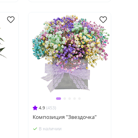
4.9
(453)
Композиция "Звездочка"
В наличии