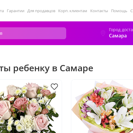
та
Гарантии
Для продавцов
Корп. клиентам
Контакты
Помощь
С
Город дост
Самара
ты ребенку в Самаре