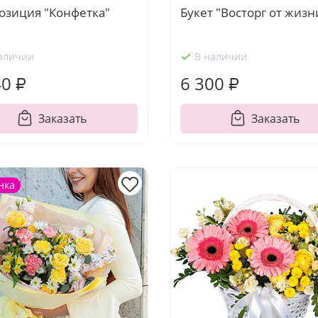
озиция "Конфетка"
Букет "Восторг от жизн
аличии
В наличии
40 ₽
6 300 ₽
Заказать
Заказать
нка