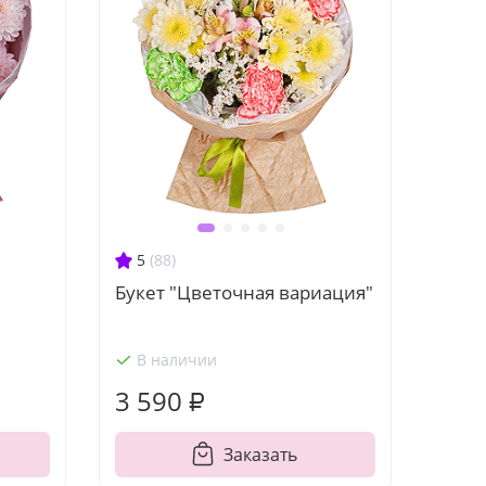
5
(88)
Букет "Цветочная вариация"
В наличии
3 590 ₽
Заказать