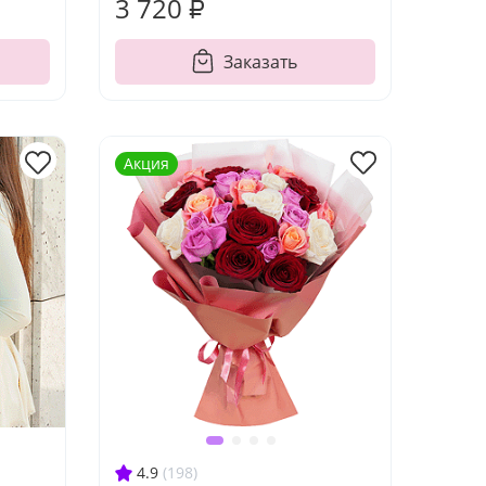
3 720 ₽
Заказать
Акция
4.9
(198)