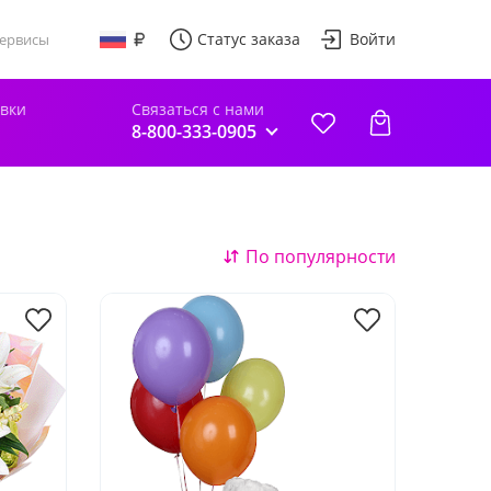
Статус заказа
Войти
ервисы
авки
Связаться с нами
8-800-333-0905
По популярности