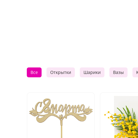
Все
Открытки
Шарики
Вазы