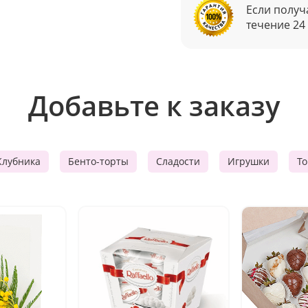
Если получ
течение 24
Добавьте к заказу
Клубника
Бенто-торты
Сладости
Игрушки
Т