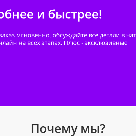
бнее и быстрее!
аказ мгновенно, обсуждайте все детали в ча
нлайн на всех этапах. Плюс - эксклюзивные
Почему мы?