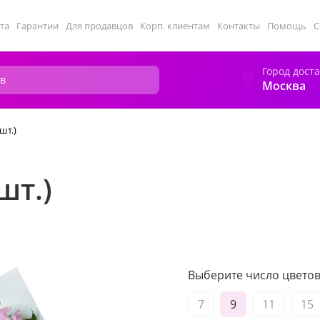
та
Гарантии
Для продавцов
Корп. клиентам
Контакты
Помощь
С
Город дост
Москва
шт.)
шт.)
Выберите число цветов 
7
9
11
15