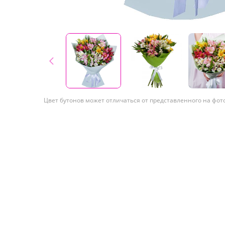
Цвет бутонов может отличаться от представленного на фот