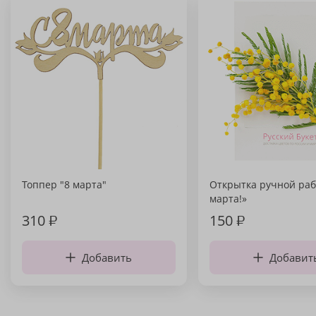
Топпер "8 марта"
Открытка ручной раб
марта!»
310
₽
150
₽
Добавить
Добавит