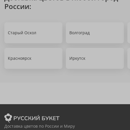
России:
Старый Оскол
Волгоград
Красноярск
Иркутск
Доставка цветов по России и Миру