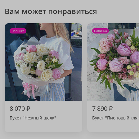
Вам может понравиться
Новинка
Новинка
8 070
₽
7 890
₽
Букет "Нежный шелк"
Букет "Пионовый гля