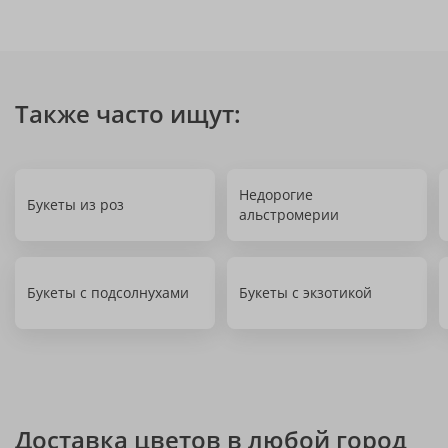
Также часто ищут:
Недорогие
Букеты из роз
альстромерии
Букеты с подсолнухами
Букеты с экзотикой
Доставка цветов в любой город