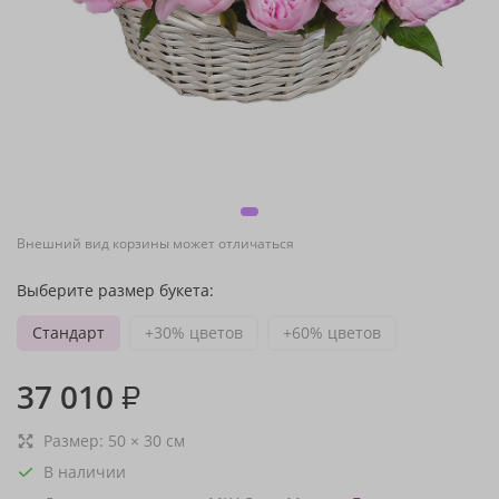
Внешний вид корзины может отличаться
Выберите размер букета:
Стандарт
+30% цветов
+60% цветов
37 010
₽
Размер:
50
×
30
см
В наличии