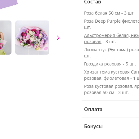
Состав
Роза белая 50 см
- 3 шт.
Роза Deep Purple фиолет
шт.
Альстромерия белая, неж
розовая
- 3 шт.
Лизиантус (Эустома) розо
шт.
Гвоздика розовая - 5 шт.
Хризантема кустовая Са
розовая, фиолетовая - 1 
Роза кустовая розовая, я
розовая 50 см - 3 шт.
Оплата
Бонусы