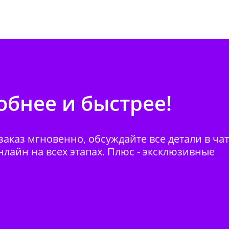
бнее и быстрее!
аказ мгновенно, обсуждайте все детали в ча
нлайн на всех этапах. Плюс - эксклюзивные