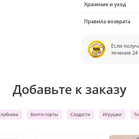
Хранение и уход
Правила возврата
Если получ
течение 24
Добавьте к заказу
Клубника
Бенто-торты
Сладости
Игрушки
Т