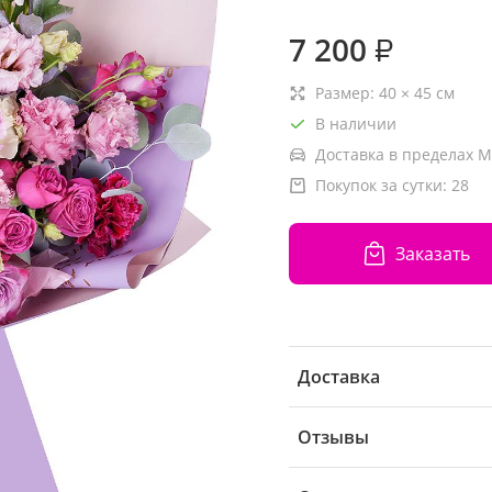
7 200
₽
Размер:
40
×
45
см
В наличии
Доставка в пределах М
Покупок за сутки:
28
Заказать
Доставка
Отзывы