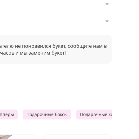
ателю не понравился букет, сообщите нам в
 часов и мы заменим букет!
опперы
Подарочные боксы
Подарочные корзины