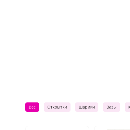
Все
Открытки
Шарики
Вазы