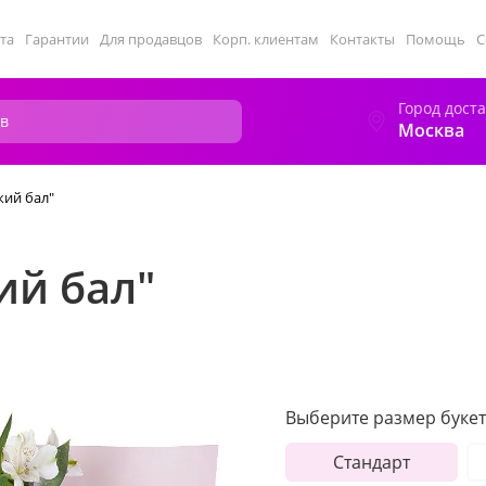
та
Гарантии
Для продавцов
Корп. клиентам
Контакты
Помощь
С
Город дост
Москва
кий бал"
ий бал"
Выберите размер букет
Стандарт