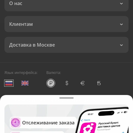
О нас
Клиентам
Доставка в Москве
Язык интерфейса:
Валюта:
©
Служба круглосуточной доставки цветов в Москве
Русский Букет, 2026
Общество с ограниченной ответственностью «Технология»
ОГРН: 1195476081745, ИНН: 5410081997
Юридический адрес: г. Новосибирск, ул. Ипподромская,