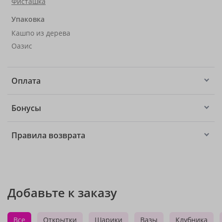
Фисташка
Упаковка
Кашпо из дерева
Оазис
Оплата
Бонусы
Правила возврата
Добавьте к заказу
Все
Открытки
Шарики
Вазы
Клубника