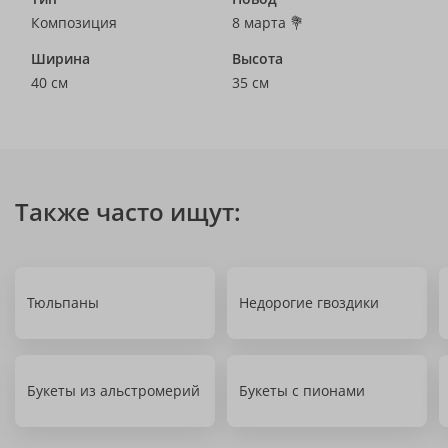
Композиция
8 марта 💐
Ширина
Высота
40 см
35 см
Также часто ищут:
Тюльпаны
Недорогие гвоздики
Букеты из альстромерий
Букеты с пионами