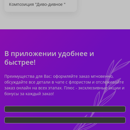
Композиция "Диво-дивное "
В приложении удобнее и
быстрее!
Преимущества для Вас: оформляйте заказ мгновенно,
обсуждайте все детали в чате с флористом и отслеживайте
заказ онлайн на всех этапах. Плюс - эксклюзивные акции и
бонусы за каждый заказ!