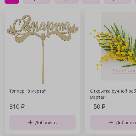
Топпер "8 марта"
Открытка ручной раб
марта!»
310
₽
150
₽
Добавить
Добавит