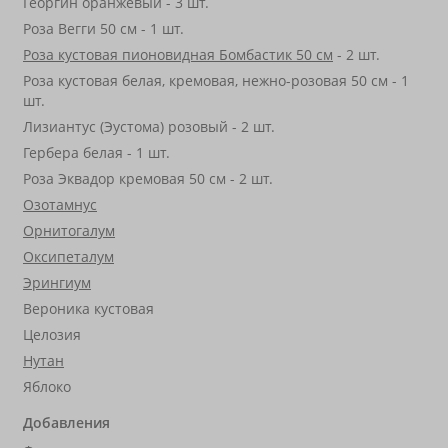
Георгин оранжевый - 3 шт.
Роза Вегги 50 см - 1 шт.
Роза кустовая пионовидная Бомбастик 50 см
- 2 шт.
Роза кустовая белая, кремовая, нежно-розовая 50 см - 1
шт.
Лизиантус (Эустома) розовый - 2 шт.
Гербера белая - 1 шт.
Роза Эквадор кремовая 50 см - 2 шт.
Озотамнус
Орнитогалум
Оксипеталум
Эрингиум
Вероника кустовая
Целозия
Нутан
Яблоко
Добавления