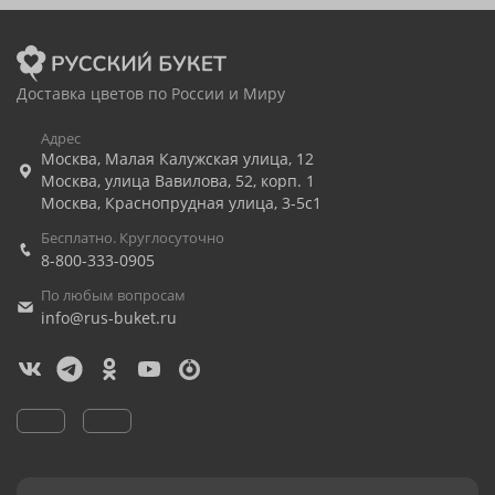
Доставка цветов по России и Миру
Адрес
Москва
,
Малая Калужская улица, 12
Москва
,
улица Вавилова, 52, корп. 1
Москва
,
Краснопрудная улица, 3-5с1
Бесплатно. Круглосуточно
8-800-333-0905
По любым вопросам
info@rus-buket.ru