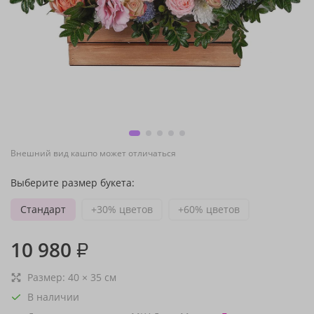
Внешний вид кашпо может отличаться
Выберите размер букета:
Стандарт
+30% цветов
+60% цветов
10 980
₽
Размер:
40
×
35
см
В наличии