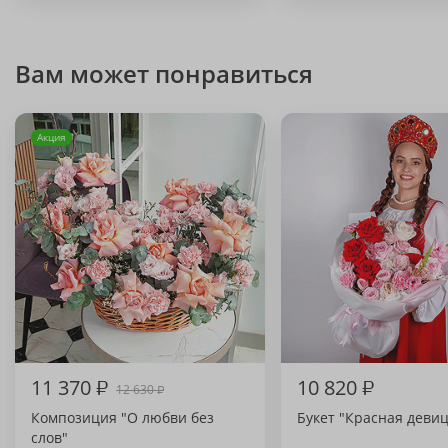
Вам может понравиться
Акция
11 370
₽
10 820
₽
12 630
₽
Композиция "О любви без
Букет "Красная девиц
слов"