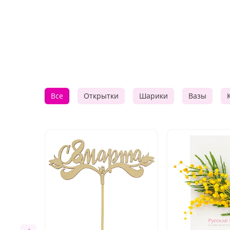
Все
Открытки
Шарики
Вазы