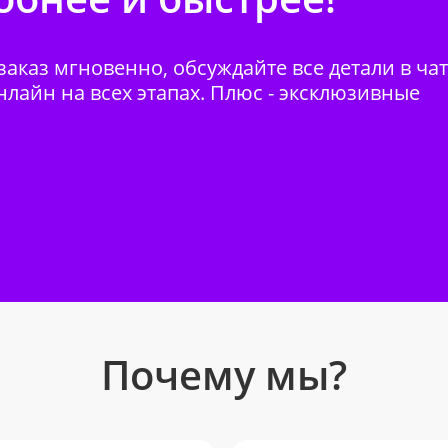
аказ мгновенно, обсуждайте все детали в ча
нлайн на всех этапах. Плюс - эксклюзивные
Почему мы?