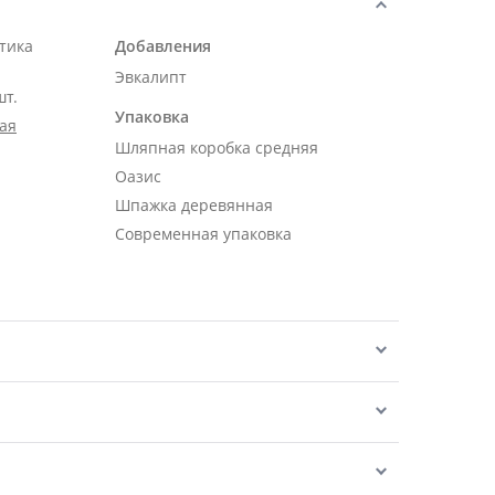
тика
Добавления
Эвкалипт
шт.
Упаковка
ая
Шляпная коробка средняя
Оазис
Шпажка деревянная
Современная упаковка