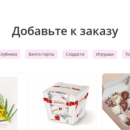
Добавьте к заказу
Клубника
Бенто-торты
Сладости
Игрушки
Т