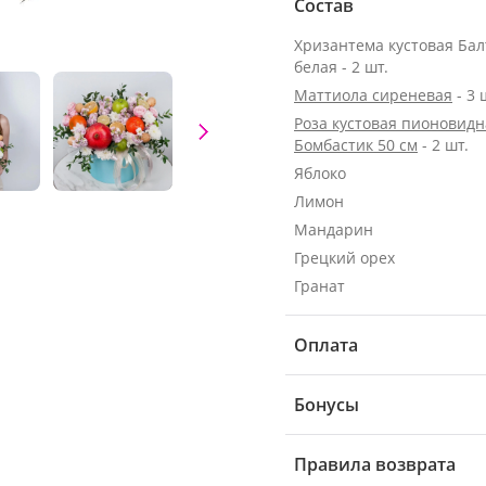
Состав
Хризантема кустовая Бал
белая - 2 шт.
Маттиола сиреневая
- 3 
Роза кустовая пионовидн
Бомбастик 50 см
- 2 шт.
Яблоко
Лимон
Мандарин
Грецкий орех
Гранат
Оплата
Бонусы
Правила возврата