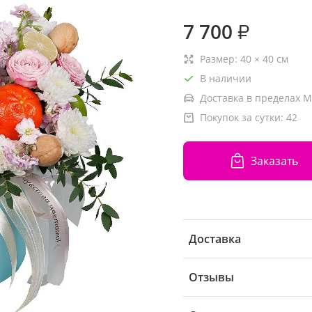
7 700
₽
Размер:
40
×
40
см
В наличии
Доставка в пределах М
Покупок за сутки:
42
Заказать
Доставка
Отзывы