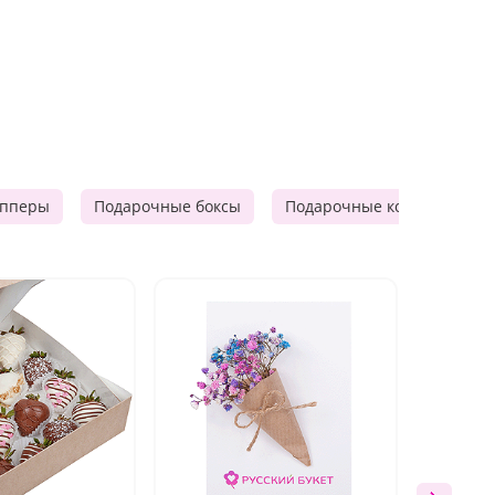
опперы
Подарочные боксы
Подарочные корзины