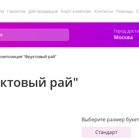
та
Гарантии
Для продавцов
Корп. клиентам
Контакты
Помощь
С
Город дост
Москва
Композиция "Фруктовый рай"
ктовый рай"
Выберите размер букет
Стандарт