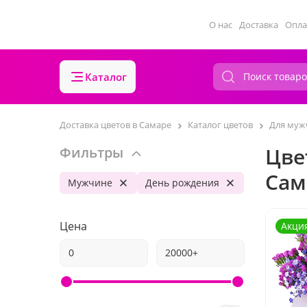
О нас
Доставка
Опла
Каталог
Доставка цветов в Самаре
Каталог цветов
Для му
Цве
Фильтры
Сам
Мужчине
День рождения
Цена
Акци