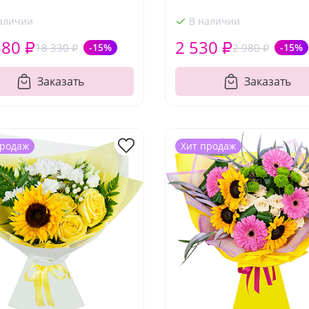
аличии
В наличии
580 ₽
2 530 ₽
18 330 ₽
-15%
2 980 ₽
-15%
Заказать
Заказать
продаж
Хит продаж