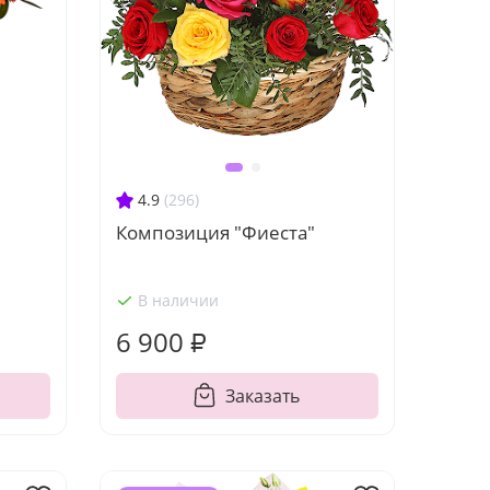
4.9
(296)
Композиция "Фиеста"
В наличии
6 900 ₽
Заказать