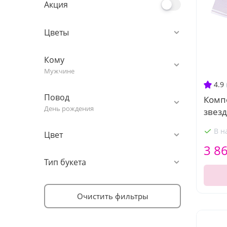
Акция
Цветы
Кому
Мужчине
4.9
Повод
Комп
День рождения
звезд
В н
Цвет
3 8
Тип букета
Очистить фильтры