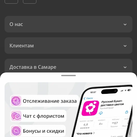
О нас
Клиентам
Доставка в Самаре
Язык интерфейса:
Валюта:
©
Служба круглосуточной доставки цветов в Самаре
Русский Букет, 2026