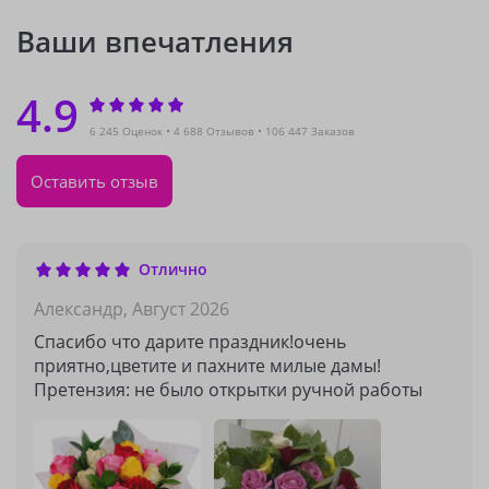
Ваши впечатления
4.9
6 245 Оценок
4 688 Отзывов
106 447 Заказов
Оставить отзыв
Отлично
Александр,
Август 2026
Спасибо что дарите праздник!очень
приятно,цветите и пахните милые дамы!
Претензия: не было открытки ручной работы