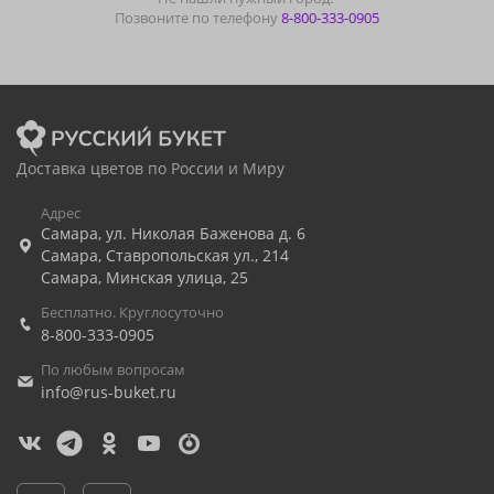
Позвоните по телефону
8-800-333-0905
Доставка цветов по России и Миру
Адрес
Самара
,
ул. Николая Баженова д. 6
Самара
,
Ставропольская ул., 214
Самара
,
Минская улица, 25
Бесплатно. Круглосуточно
8-800-333-0905
По любым вопросам
info@rus-buket.ru