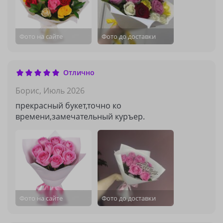
Фото на сайте
Фото до доставки
Отлично
Борис,
Июль 2026
прекрасный букет,точно ко
времени,замечательный куръер.
Фото на сайте
Фото до доставки