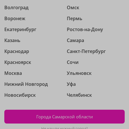
Волгоград
Омск
Воронеж
Пермь
Екатеринбург
Ростов-на-Дону
Казань
Самара
Краснодар
Санкт-Петербург
Красноярск
Сочи
Москва
Ульяновск
Нижний Новгород
Уфа
Новосибирск
Челябинск
Города Самарской области
Не нашли нужный город?