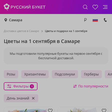
Самара
Доставка цветов в Самаре
Цветы и подарки на 1 сентября
Цветы на 1 сентября в Самаре
Мы подготовили популярные букеты на первое сентября с
бесплатной доставкой.
Розы
Хризантемы
Подсолнухи
Герберы
Ал
Фильтры
По популярности
1
День знаний