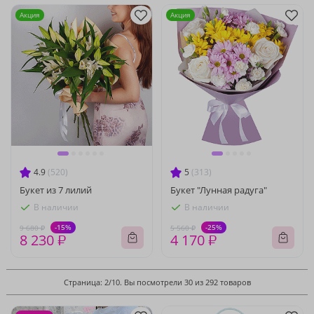
Акция
Акция
4.9
(520)
5
(313)
Букет из 7 лилий
Букет "Лунная радуга"
В наличии
В наличии
-15%
-25%
9 680 ₽
5 560 ₽
8 230 ₽
4 170 ₽
Страница: 2/10. Вы посмотрели 30 из 292 товаров