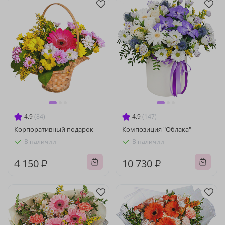
4.9
(84)
4.9
(147)
Корпоративный подарок
Композиция "Облака"
В наличии
В наличии
4 150 ₽
10 730 ₽