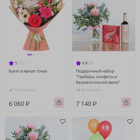
5
(22)
4.8
(9)
Букет в ярких тонах
Подарочный набор
"Герберы, конфеты и
безалкогольное вино"
В наличии
В наличии
6 060 ₽
7 140 ₽