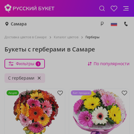
Самара
Доставка цветов в Самаре
Каталог цветов
Герберы
Букеты с герберами в Самаре
Фильтры
По популярности
1
С герберами
Акция
Хит продаж