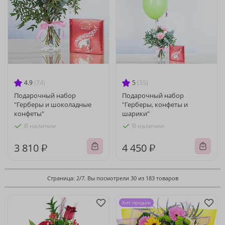
4.9
(74)
5
(35)
Подарочный набор
Подарочный набор
"Герберы и шоколадные
"Герберы, конфеты и
конфеты"
шарики"
В наличии
В наличии
3 810 ₽
4 450 ₽
Страница: 2/7. Вы посмотрели 30 из 183 товаров
Хит продаж