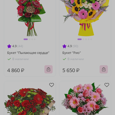
4.9
(44)
4.9
(90)
Букет "Пылающее сердце"
Букет "Рио"
В наличии
В наличии
4 860 ₽
5 650 ₽