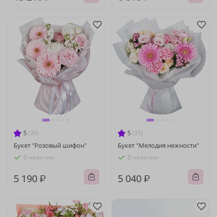
5
(36)
5
(35)
Букет "Розовый шифон"
Букет "Мелодия нежности"
В наличии
В наличии
5 190 ₽
5 040 ₽