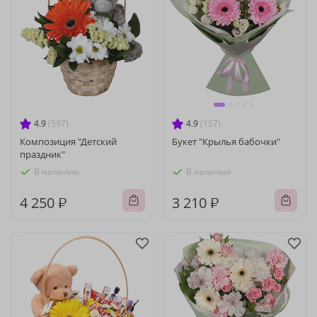
4.9
(597)
4.9
(157)
Композиция "Детский
Букет "Крылья бабочки"
праздник"
В наличии
В наличии
4 250 ₽
3 210 ₽