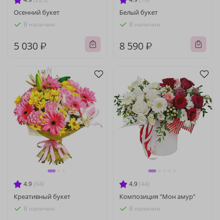
Осенний букет
Белый букет
В наличии
В наличии
5 030 ₽
8 590 ₽
4.9
(64)
4.9
(44)
Креативный букет
Композиция "Мон амур"
В наличии
В наличии