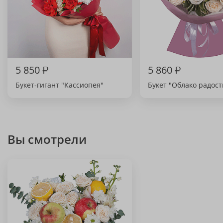
5 850
₽
5 860
₽
Букет-гигант "Кассиопея"
Букет "Облако радост
Вы смотрели