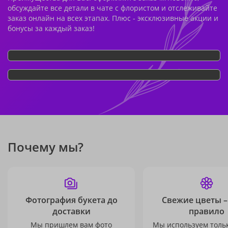
обсуждайте все детали в чате с флористом и отслеживайте
заказ онлайн на всех этапах. Плюс - эксклюзивные акции и
бонусы за каждый заказ!
Почему мы?
Фотография букета до
Свежие цветы –
доставки
правило
Мы пришлем вам фото
Мы используем толь