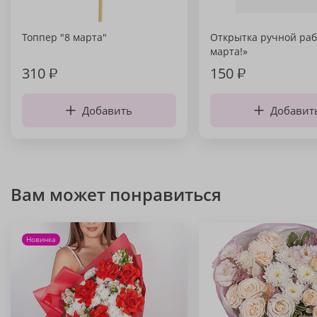
Топпер "8 марта"
Открытка ручной раб
марта!»
310
₽
150
₽
Добавить
Добавит
Вам может понравиться
Новинка