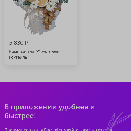
5 830
₽
Композиция "Фруктовый
коктейль"
В приложении удобнее и
быстрее!
Преимущества для Вас: оформляйте заказ мгновенно,