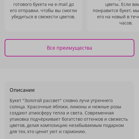
готового букета на e-mail до
цветы. Если ва
его отправки, чтобы вы смогли
понравится букет, м
убедиться в свежести цветов.
его на новый в теч
часов.
Все преимущества
Описание
Букет "Золотой рассвет" словно лучи утреннего
солнца. Красочные яблоки, лимоны и нежные розы
создают атмосферу тепла и света. Современная
упаковка подчёркивает богатство оттенков и свежесть
цветов, делая композицию незабываемым подарком
для тех, кто ценит уют и гармонию.