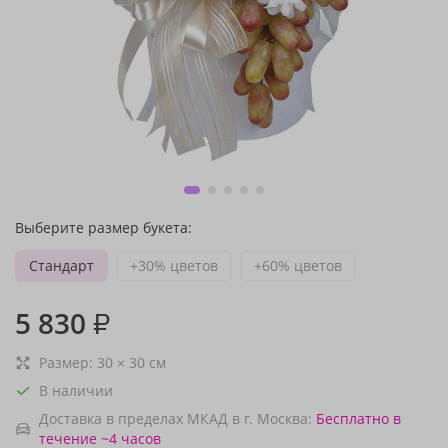
Выберите размер букета:
Стандарт
+30% цветов
+60% цветов
5 830
₽
Размер:
30
×
30
см
В наличии
Доставка в пределах МКАД в г. Москва:
Бесплатно
в
течение ~4 часов