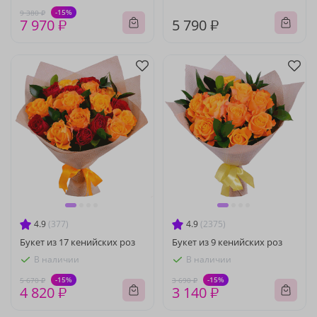
-15%
9 380 ₽
7 970 ₽
5 790 ₽
4.9
(377)
4.9
(2375)
Букет из 17 кенийских роз
Букет из 9 кенийских роз
В наличии
В наличии
-15%
-15%
5 670 ₽
3 690 ₽
4 820 ₽
3 140 ₽