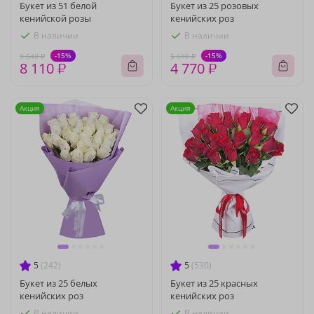
Букет из 51 белой
Букет из 25 розовых
кенийской розы
кенийских роз
В наличии
В наличии
-15%
-15%
9 540 ₽
5 610 ₽
8 110 ₽
4 770 ₽
Акция
Акция
5
(242)
5
(530)
Букет из 25 белых
Букет из 25 красных
кенийских роз
кенийских роз
В наличии
В наличии