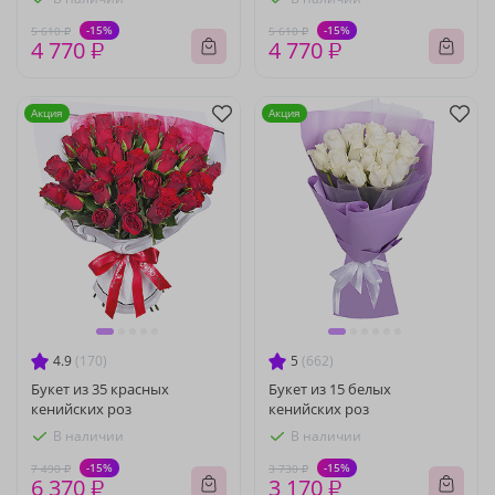
-15%
-15%
5 610 ₽
5 610 ₽
4 770 ₽
4 770 ₽
Акция
Акция
4.9
(170)
5
(662)
Букет из 35 красных
Букет из 15 белых
кенийских роз
кенийских роз
В наличии
В наличии
-15%
-15%
7 490 ₽
3 730 ₽
6 370 ₽
3 170 ₽