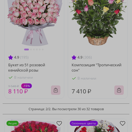
4.9
(195)
4.9
(306)
Букет из 51 розовой
Композиция "Тропический
кенийской розы
сон"
В наличии
В наличии
-15%
9 540 ₽
8 110 ₽
7 410 ₽
Страница: 2/2. Вы посмотрели 30 из 32 товаров
Акция
Сезонные цветы