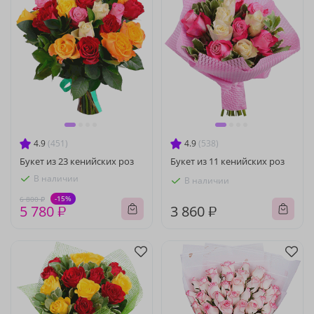
4.9
(451)
4.9
(538)
Букет из 23 кенийских роз
Букет из 11 кенийских роз
В наличии
В наличии
-15%
6 800 ₽
5 780 ₽
3 860 ₽