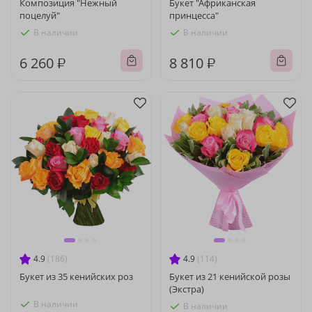
Композиция "Нежный
Букет "Африканская
поцелуй"
принцесса"
В наличии
В наличии
6 260 ₽
8 810 ₽
4.9
(186)
4.9
(114)
Букет из 35 кенийских роз
Букет из 21 кенийской розы
(Экстра)
В наличии
В наличии