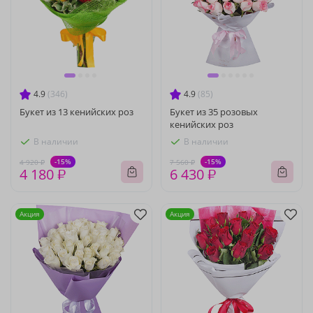
4.9
(346)
4.9
(85)
Букет из 13 кенийских роз
Букет из 35 розовых
кенийских роз
В наличии
В наличии
-15%
-15%
4 920 ₽
7 560 ₽
4 180 ₽
6 430 ₽
Акция
Акция