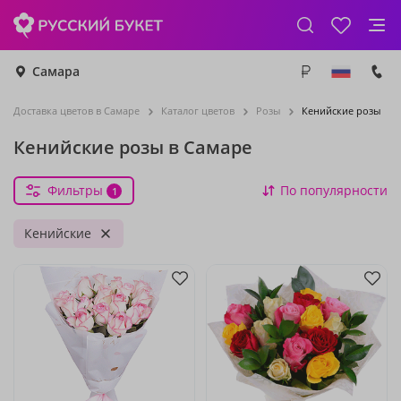
Самара
Доставка цветов в Самаре
Каталог цветов
Розы
Кенийские розы
Кенийские розы в Самаре
Фильтры
По популярности
1
Кенийские