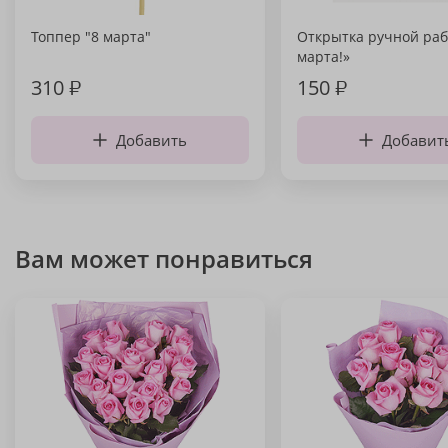
Топпер "8 марта"
Открытка ручной раб
марта!»
310
₽
150
₽
Добавить
Добавит
Вам может понравиться