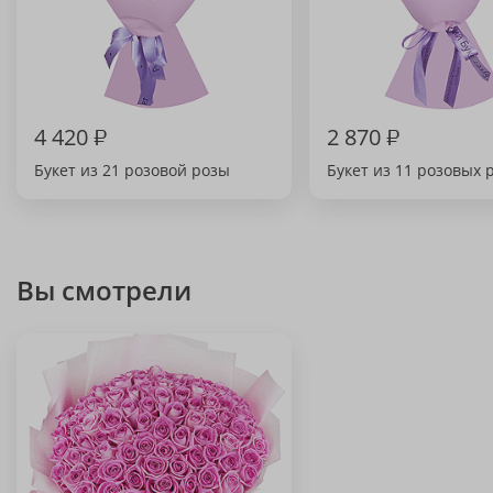
4 420
₽
2 870
₽
Букет из 21 розовой розы
Букет из 11 розовых 
Вы смотрели