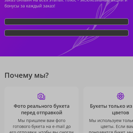
бонусы за каждый заказ!
Почему мы?
Фото реального букета
Букеты только из
перед отправкой
цветов
Мы пришлем вам фото
Мы используем толь
готового букета на e-mail до
цветы. Если ва
его отправки, чтобы вы смогли
понравится букет, м