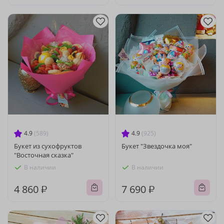
4.9
(589)
4.9
(925)
Букет из сухофруктов
Букет "Звездочка моя"
"Восточная сказка"
В наличии
В наличии
4 860 ₽
7 690 ₽