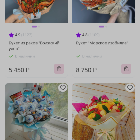
4.9
(1122)
4.8
(1109)
Букет из раков "Волжский
Букет "Морское изобилие"
улов"
В наличии
В наличии
5 450 ₽
8 750 ₽