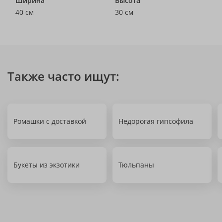
Ширина
Высота
40 см
30 см
Также часто ищут:
Ромашки с доставкой
Недорогая гипсофила
Букеты из экзотики
Тюльпаны