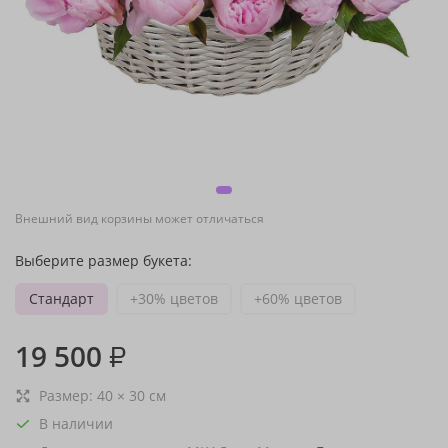
Внешний вид корзины может отличаться
Выберите размер букета:
Стандарт
+30% цветов
+60% цветов
19 500
₽
Размер:
40
×
30
см
В наличии