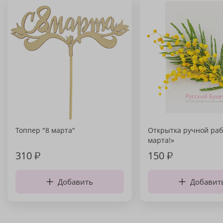
Топпер "8 марта"
Открытка ручной раб
марта!»
310
₽
150
₽
Добавить
Добавит