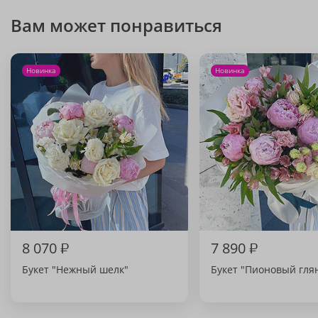
Вам может понравиться
Новинка
Новинка
8 070
₽
7 890
₽
Букет "Нежный шелк"
Букет "Пионовый гля