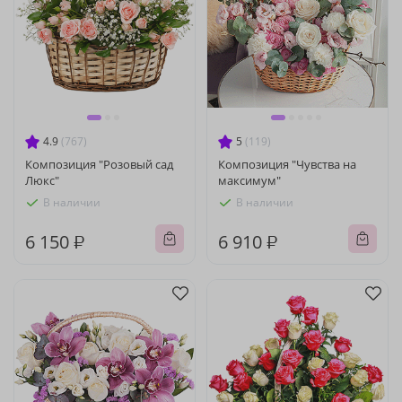
4.9
(767)
5
(119)
Композиция "Розовый сад
Композиция "Чувства на
Люкс"
максимум"
В наличии
В наличии
6 150 ₽
6 910 ₽