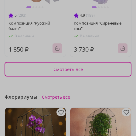
5
(293)
4.9
(189)
Композиция "Русский
Композиция "Сиреневые
балет"
сны"
В наличии
В наличии
1 850 ₽
3 730 ₽
Смотреть все
Флорариумы
Смотреть все