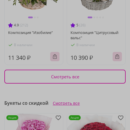
4.9
(212)
5
(26)
Композиция "Изобилие"
Композиция "Цитрусовый
вальс"
В наличии
В наличии
11 340 ₽
10 390 ₽
Смотреть все
Букеты со скидкой
Смотреть все
Акция
Акция