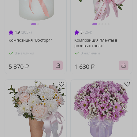
4.9
(3057)
5
(264)
Композиция "Восторг"
Композиция "Мечты в
розовых тонах"
В наличии
В наличии
5 370 ₽
1 630 ₽