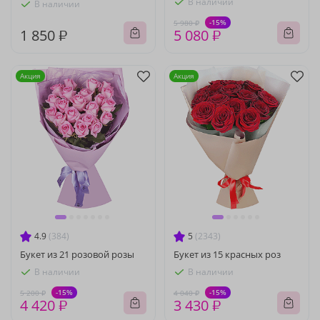
В наличии
В наличии
-15%
5 980 ₽
1 850 ₽
5 080 ₽
Акция
Акция
4.9
(384)
5
(2343)
Букет из 21 розовой розы
Букет из 15 красных роз
В наличии
В наличии
-15%
-15%
5 200 ₽
4 040 ₽
4 420 ₽
3 430 ₽