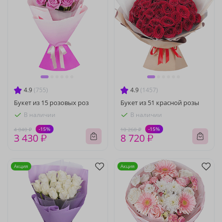
4.9
(755)
4.9
(1457)
Букет из 15 розовых роз
Букет из 51 красной розы
В наличии
В наличии
-15%
-15%
4 040 ₽
10 260 ₽
3 430 ₽
8 720 ₽
Акция
Акция