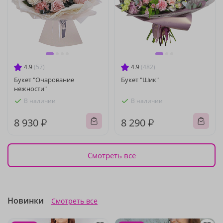
4.9
(57)
4.9
(482)
Букет "Очарование
Букет "Шик"
нежности"
В наличии
В наличии
8 930 ₽
8 290 ₽
Смотреть все
Новинки
Смотреть все