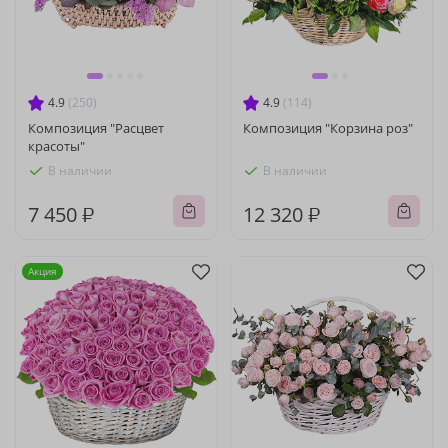
4.9
(250)
4.9
(114)
Композиция "Расцвет
Композиция "Корзина роз"
красоты"
В наличии
В наличии
7 450 ₽
12 320 ₽
Акция