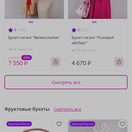
5
(196)
5
(220)
Букет-гигант "Великолепие"
Букет-гигант "Розовый
айсберг"
В наличии
В наличии
-10%
8 390 ₽
7 550 ₽
4 670 ₽
Смотреть все
Фруктовые букеты
Смотреть все
Крупный бутон
Крупный бутон