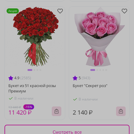
Акция
4.9
(2585)
5
(943)
Букет из 51 красной розы
Букет "Секрет роз"
Премиум
В наличии
В наличии
-15%
13 440 ₽
11 420 ₽
2 140 ₽
Смотреть все