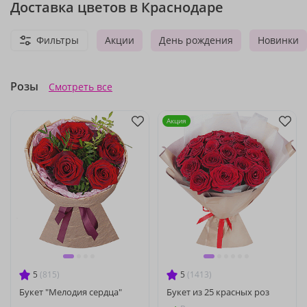
Доставка цветов в Краснодаре
Фильтры
Акции
День рождения
Новинки
Розы
Смотреть все
Акция
5
(815)
5
(1413)
Букет "Мелодия сердца"
Букет из 25 красных роз