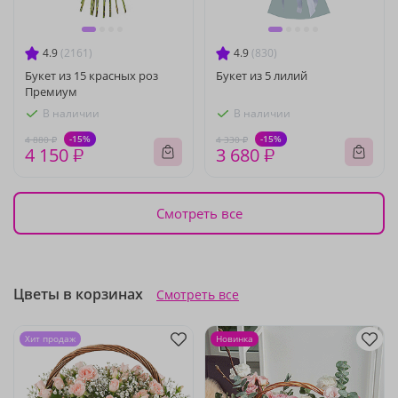
4.9
(2161)
4.9
(830)
Букет из 15 красных роз
Букет из 5 лилий
Премиум
В наличии
В наличии
-15%
-15%
4 880 ₽
4 330 ₽
4 150 ₽
3 680 ₽
Смотреть все
Цветы в корзинах
Смотреть все
Хит продаж
Новинка