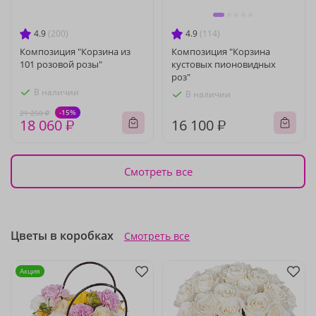
4.9
(200)
4.9
(114)
Композиция "Корзина из
Композиция "Корзина
101 розовой розы"
кустовых пионовидных
роз"
В наличии
В наличии
-15%
21 250 ₽
18 060 ₽
16 100 ₽
Смотреть все
Цветы в коробках
Смотреть все
Акция