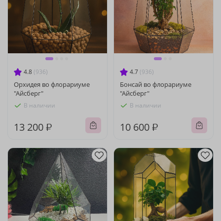
4.8
(936)
4.7
(936)
Орхидея во флорариуме
Бонсай во флорариуме
"Айсберг"
"Айсберг"
В наличии
В наличии
13 200 ₽
10 600 ₽