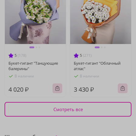
5
(178)
5
(271)
Букет-гигант "Танцующие
Букет-гигант "Облачный
балерины"
атлас"
В наличии
В наличии
4 020 ₽
3 430 ₽
Смотреть все