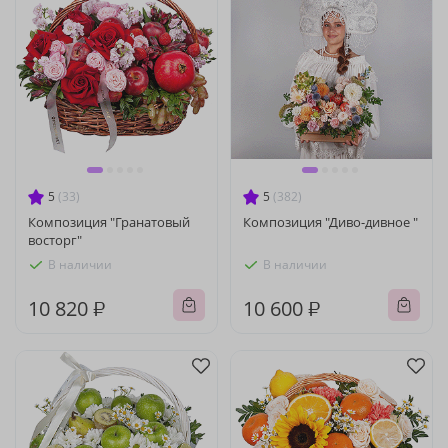
5
(33)
5
(382)
Композиция "Гранатовый
Композиция "Диво-дивное "
восторг"
В наличии
В наличии
10 820 ₽
10 600 ₽