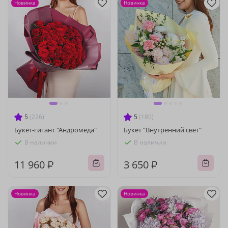
Новинка
Новинка
5
(226)
5
(180)
Букет-гигант "Андромеда"
Букет "Внутренний свет"
В наличии
В наличии
11 960 ₽
3 650 ₽
Новинка
Новинка