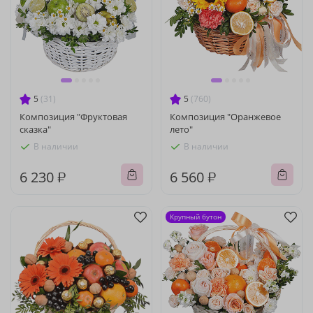
5
(31)
5
(760)
Композиция "Фруктовая
Композиция "Оранжевое
сказка"
лето"
В наличии
В наличии
6 230 ₽
6 560 ₽
Крупный бутон