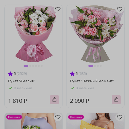
5
(2529)
5
(635)
Букет "Амалия"
Букет "Нежный момент"
В наличии
В наличии
1 810 ₽
2 090 ₽
Новинка
Новинка