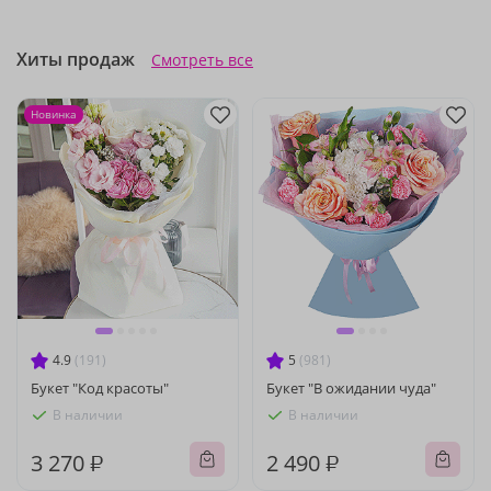
Хиты продаж
Смотреть все
Новинка
4.9
(191)
5
(981)
Букет "Код красоты"
Букет "В ожидании чуда"
В наличии
В наличии
3 270 ₽
2 490 ₽