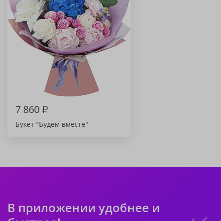
7 860
₽
Букет "Будем вместе"
В приложении удобнее и