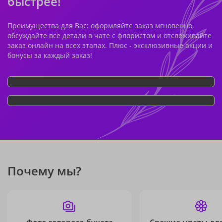
быстрее!
Преимущества для Вас: оформляйте заказ мгновенно,
обсуждайте все детали в чате с флористом и отслеживайте
заказ онлайн на всех этапах. Плюс - эксклюзивные акции и
бонусы за каждый заказ!
Почему мы?