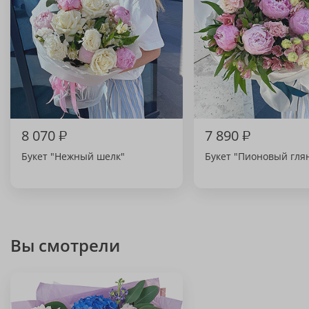
8 070
₽
7 890
₽
Букет "Нежный шелк"
Букет "Пионовый гля
Вы смотрели