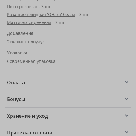
Пион розовый
- 3 шт.
Роза пионовидная 'OHara' белая
- 3 шт.
Маттиола сиреневая
- 2 шт.
Добавления
Эвкалипт популус
Упаковка
Современная упаковка
Оплата
Бонусы
Хранение и уход
Правила возврата