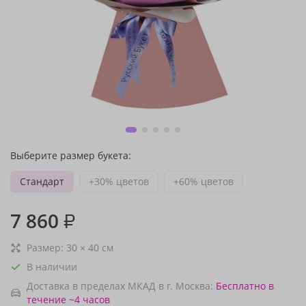
Выберите размер букета:
Стандарт
+30% цветов
+60% цветов
7 860
₽
Размер:
30
×
40
см
В наличии
Доставка в пределах МКАД в г. Москва:
Бесплатно
в
течение ~4 часов