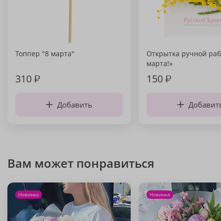
Топпер "8 марта"
Открытка ручной раб
марта!»
310
₽
150
₽
Добавить
Добавит
Вам может понравиться
Новинка
Новинка