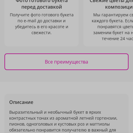
Фото готового букета
Свежие цветы дл
перед доставкой
композици
Получите фото готового букета
Мы гарантируем с
по e-mail до доставки и
каждого букета. Есл
убедитесь в его красоте и
понравятся цвет
свежести.
заменим букет на 
течение 24 час
Все преимущества
Описание
Выразительный и необычный букет в ярких
контрастных тонах из ароматной летней гортензии,
пионов, одноголовых и кустовых роз и маттиолы
обязательно понравится получателю в важный для