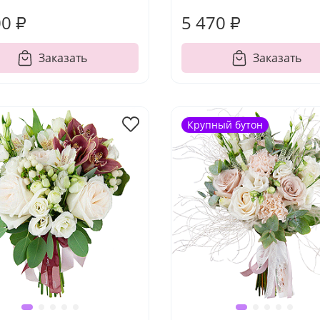
00 ₽
5 470 ₽
Заказать
Заказать
Крупный бутон