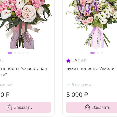
6)
4.9
(164)
 невесты "Счастливая
Букет невесты "Амели"
та"
аличии
В наличии
20 ₽
5 090 ₽
Заказать
Заказать