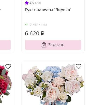
4.9
(20)
у
Букет невесты "Лирика"
В наличии
6 620 ₽
Заказать