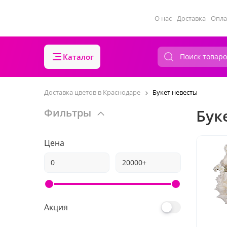
О нас
Доставка
Опла
Каталог
Доставка цветов в Краснодаре
Букет невесты
Бук
Фильтры
Цена
Акция