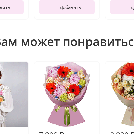
вить
Добавить
Д
Вам может понравитьс