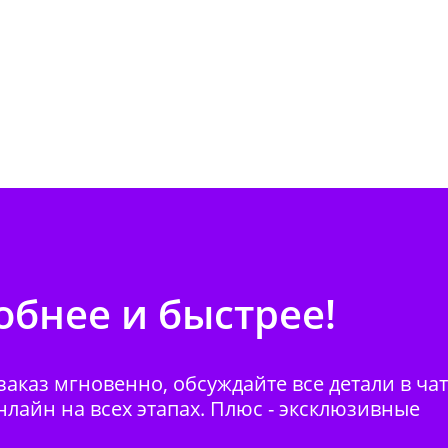
бнее и быстрее!
аказ мгновенно, обсуждайте все детали в ча
нлайн на всех этапах. Плюс - эксклюзивные