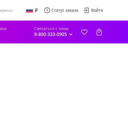
Статус заказа
Войти
ервисы
авки
Связаться с нами
8-800-333-0905