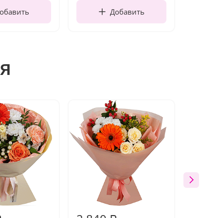
обавить
Добавить
я