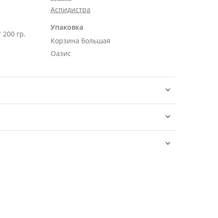
Аспидистра
Упаковка
 200 гр.
Корзина большая
Оазис