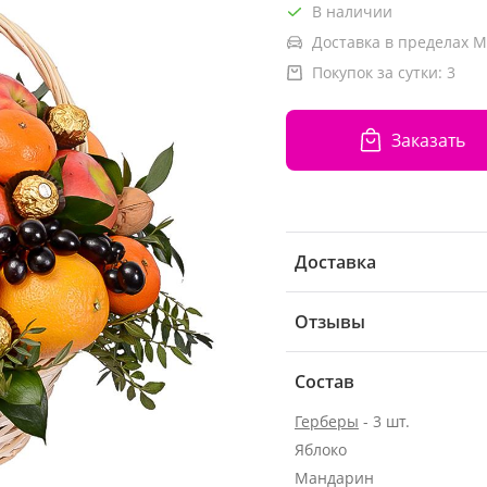
В наличии
Доставка в пределах М
Покупок за сутки:
3
Заказать
Доставка
Отзывы
Состав
Герберы
- 3 шт.
Яблоко
Мандарин