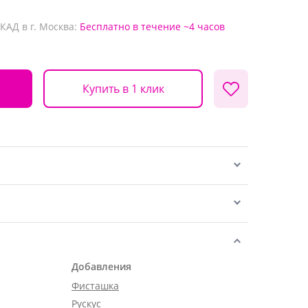
КАД в г. Москва:
Бесплатно
в течение ~4 часов
Купить в 1 клик
Добавления
Фисташка
Рускус