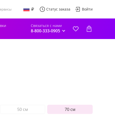
Статус заказа
Войти
ервисы
авки
Связаться с нами
8-800-333-0905
50 см
70 см