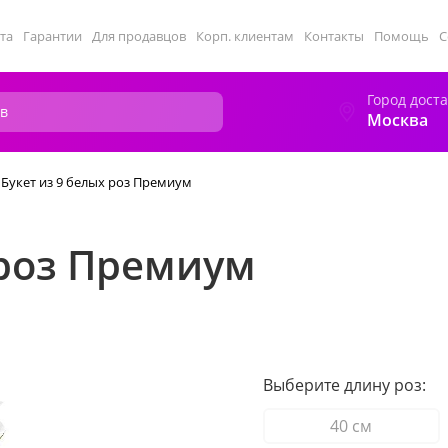
та
Гарантии
Для продавцов
Корп. клиентам
Контакты
Помощь
С
Город дост
Москва
Букет из 9 белых роз Премиум
 роз Премиум
Выберите длину роз:
40 см