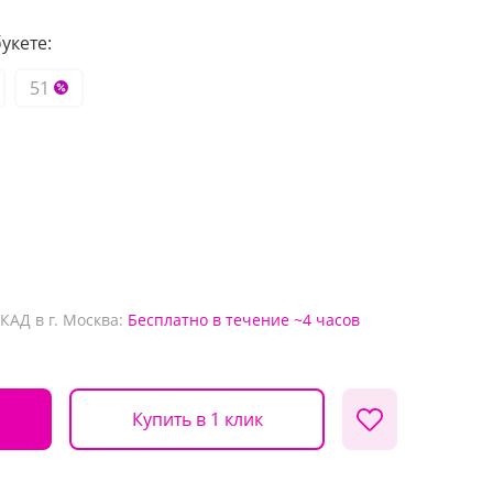
укете:
51
КАД в г. Москва:
Бесплатно
в течение ~4 часов
Купить в 1 клик