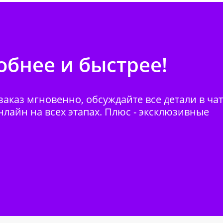
бнее и быстрее!
аказ мгновенно, обсуждайте все детали в ча
нлайн на всех этапах. Плюс - эксклюзивные