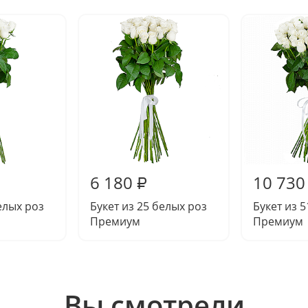
6 180
10 730
₽
елых роз
Букет из 25 белых роз
Букет из 
Премиум
Премиум
Вы смотрели