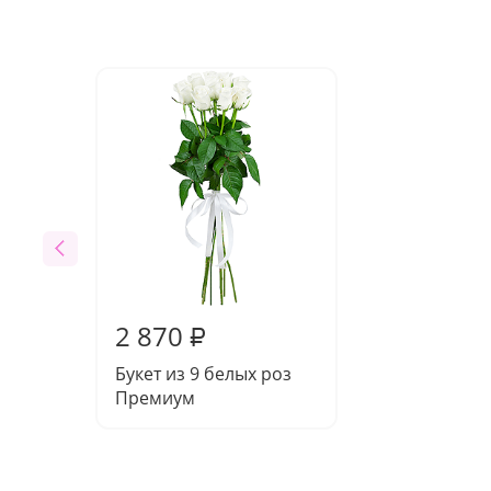
2 870
₽
Букет из 9 белых роз
Премиум