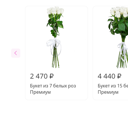
2 470
4 440
₽
₽
Букет из 7 белых роз
Букет из 15 б
Премиум
Премиум