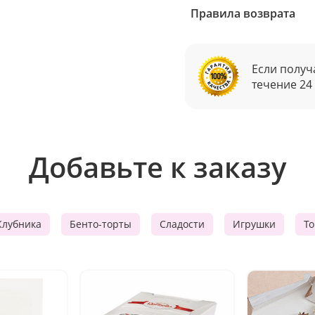
Правила возврата
Если получ
течение 24
Добавьте к заказу
Клубника
Бенто-торты
Сладости
Игрушки
Т