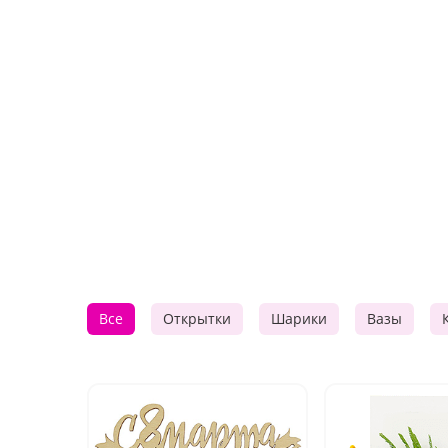
Все
Открытки
Шарики
Вазы