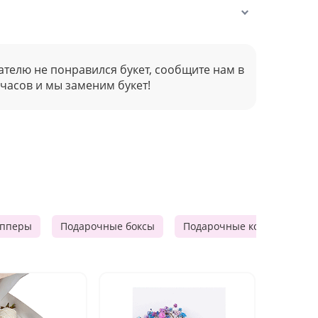
ателю не понравился букет, сообщите нам в
 часов и мы заменим букет!
опперы
Подарочные боксы
Подарочные корзины