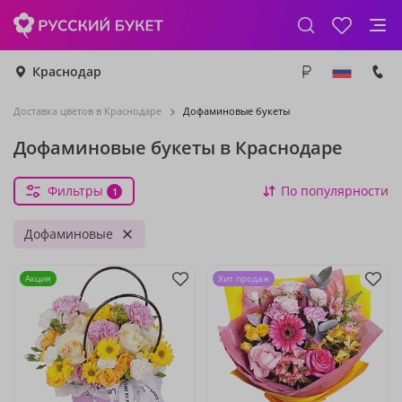
Краснодар
Доставка цветов в Краснодаре
Дофаминовые букеты
Дофаминовые букеты в Краснодаре
Фильтры
По популярности
1
Дофаминовые
Акция
Хит продаж