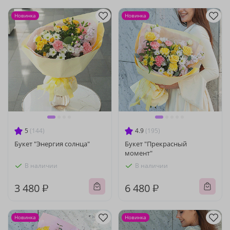
Новинка
Новинка
5
(144)
4.9
(195)
Букет "Энергия солнца"
Букет "Прекрасный
момент"
В наличии
В наличии
3 480 ₽
6 480 ₽
Новинка
Новинка