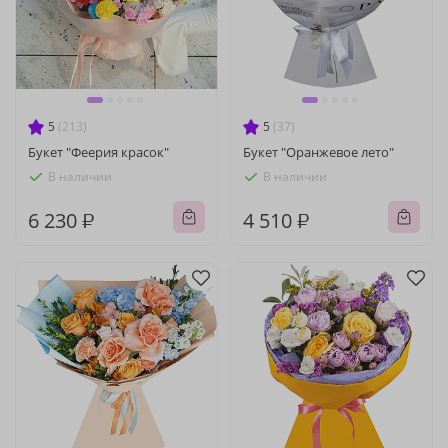
5
(213)
5
(37)
Букет "Феерия красок"
Букет "Оранжевое лето"
В наличии
В наличии
6 230 ₽
4 510 ₽