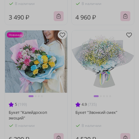
В наличии
В наличии
3 490 ₽
4 960 ₽
Новинка
5
(199)
4.9
(735)
Букет "Калейдоскоп
Букет "Звонкий смех"
эмоций"
В наличии
В наличии