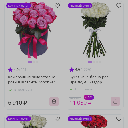
Крупный бутон
Крупный бутон
4.9
(551)
4.9
(1229)
Композиция "Фиолетовые
Букет из 25 белых роз
розы в шляпной коробке"
Премиум Эквадор
В наличии
В наличии
-15%
12 980 ₽
6 910 ₽
11 030 ₽
Крупный бутон
Крупный бутон