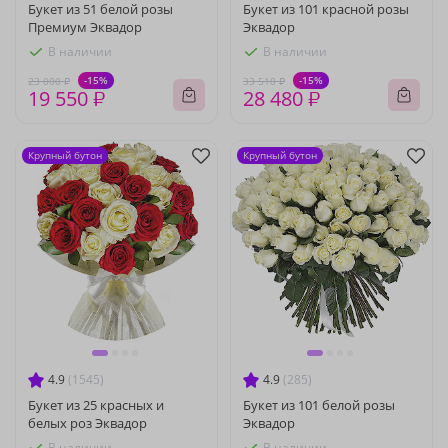
Букет из 51 белой розы
Букет из 101 красной розы
Премиум Эквадор
Эквадор
В наличии
В наличии
-15%
-15%
23 000 ₽
33 510 ₽
19 550 ₽
28 480 ₽
Крупный бутон
Крупный бутон
4.9
(1545)
4.9
(285)
Букет из 25 красных и
Букет из 101 белой розы
белых роз Эквадор
Эквадор
В наличии
В наличии