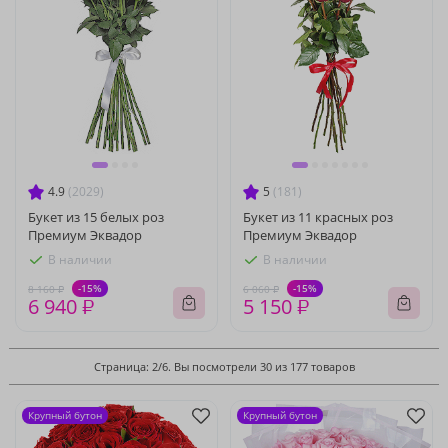
4.9
(2029)
5
(181)
Букет из 15 белых роз
Букет из 11 красных роз
Премиум Эквадор
Премиум Эквадор
В наличии
В наличии
-15%
-15%
8 160 ₽
6 060 ₽
6 940 ₽
5 150 ₽
Страница: 2/6. Вы посмотрели 30 из 177 товаров
Крупный бутон
Крупный бутон