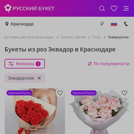
Краснодар
Доставка цветов в Краснодаре
Каталог цветов
Розы
Эквадорские ро
Букеты из роз Эквадор в Краснодаре
Фильтры
По популярности
1
Эквадорские
Крупный бутон
Крупный бутон