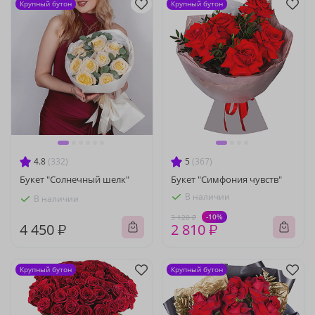
Крупный бутон
Крупный бутон
4.8
(332)
5
(367)
Букет "Солнечный шелк"
Букет "Симфония чувств"
В наличии
В наличии
-10%
3 120 ₽
4 450 ₽
2 810 ₽
Крупный бутон
Крупный бутон