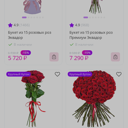
4.9
(1466)
4.9
(968)
Букет из 15 розовых роз
Букет из 15 розовых роз
Эквадор
Премиум Эквадор
В наличии
В наличии
-15%
-15%
6 730 ₽
8 580 ₽
5 720 ₽
7 290 ₽
Крупный бутон
Крупный бутон