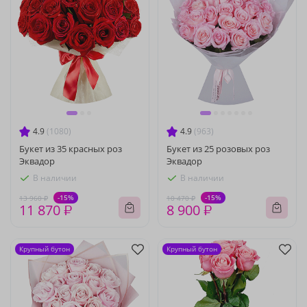
4.9
(1080)
4.9
(963)
Букет из 35 красных роз
Букет из 25 розовых роз
Эквадор
Эквадор
В наличии
В наличии
-15%
-15%
13 960 ₽
10 470 ₽
11 870 ₽
8 900 ₽
Крупный бутон
Крупный бутон