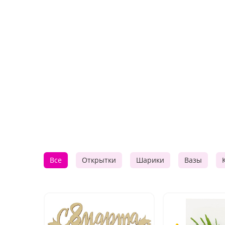
Все
Открытки
Шарики
Вазы