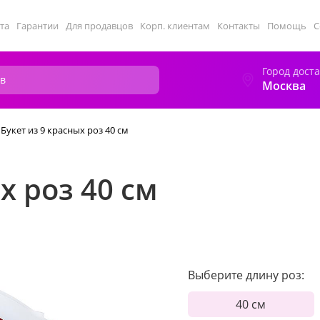
та
Гарантии
Для продавцов
Корп. клиентам
Контакты
Помощь
С
Город дост
Москва
Букет из 9 красных роз 40 см
х роз 40 см
Выберите длину роз:
40 см