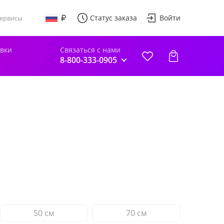
Статус заказа
Войти
ервисы
авки
Связаться с нами
8-800-333-0905
50 см
70 см