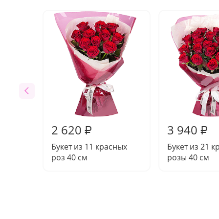
2 620
3 940
₽
₽
Букет из 11 красных
Букет из 21 
роз 40 см
розы 40 см