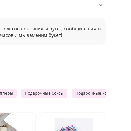
ателю не понравился букет, сообщите нам в
 часов и мы заменим букет!
опперы
Подарочные боксы
Подарочные корзины