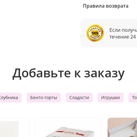
Правила возврата
Если получ
течение 24
Добавьте к заказу
Клубника
Бенто-торты
Сладости
Игрушки
Т