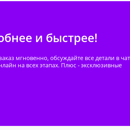
бнее и быстрее!
аказ мгновенно, обсуждайте все детали в ча
нлайн на всех этапах. Плюс - эксклюзивные