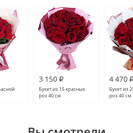
3 150
4 470
₽
красной
Букет из 15 красных
Букет из 
роз 40 см
роз 40 см
Вы смотрели