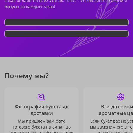
заказ онлайн на всех этапах. Плюс - эксклюзивные акции и
бонусы за каждый заказ!
Почему мы?
Фотография букета до
Всегда свежи
доставки
ароматные ц
Мы пришлем вам фото
Если букет вас не ус
готового букета на e-mail до
мы заменим его в те
его отправки, чтобы вы смогли
часов после дост