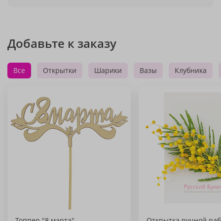
Добавьте к заказу
Все
Открытки
Шарики
Вазы
Клубника
Топпер "8 марта"
Открытка ручной раб