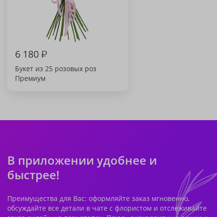
6 180
₽
Букет из 25 розовых роз
Премиум
В приложении удобнее и
быстрее!
Преимущества для Вас: оформляйте заказ мгновенно,
обсуждайте все детали в чате с флористом и отслеживайте