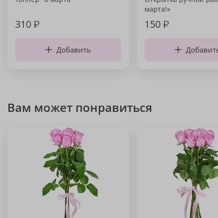
марта!»
310
₽
150
₽
Добавить
Добавит
Вам может понравиться