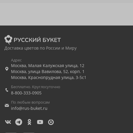
Доставка цветов по России и Миру
Адрес
Москва
,
Малая Калужская улица, 12
Москва
,
улица Вавилова, 52, корп. 1
Москва
,
Краснопрудная улица, 3-5с1
Бесплатно. Круглосуточно
8-800-333-0905
По любым вопросам
info@rus-buket.ru