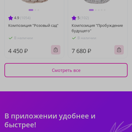
4.9
(1054)
5
(102)
Композиция "Розовый сад"
Композиция "Пробуждение
будущего"
В наличии
В наличии
4 450 ₽
7 680 ₽
Смотреть все
В приложении удобнее и
быстрее!