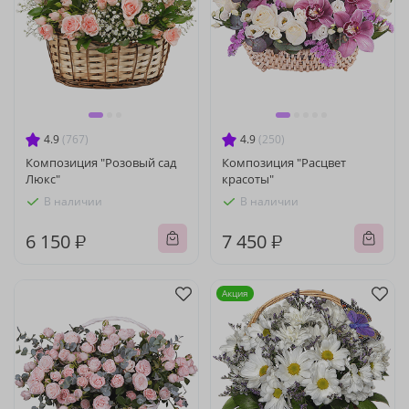
4.9
(767)
4.9
(250)
Композиция "Розовый сад
Композиция "Расцвет
Люкс"
красоты"
В наличии
В наличии
6 150 ₽
7 450 ₽
Акция