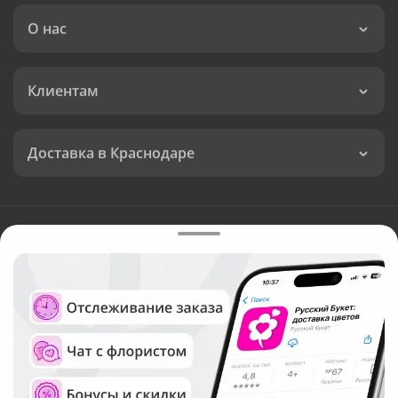
О нас
Клиентам
Доставка в Краснодаре
Язык интерфейса:
Валюта:
©
Служба круглосуточной доставки цветов в Краснодаре
Русский Букет, 2026
Общество с ограниченной ответственностью «Технология»
ОГРН: 1195476081745, ИНН: 5410081997