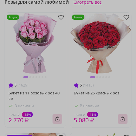
Розы для самой любимой
Смотреть все
Акция
Акция
5
(1629)
5
(1413)
Букет из 11 розовых роз 40
Букет из 25 красных роз
см
В наличии
В наличии
-15%
-15%
3 260 ₽
5 980 ₽
2 770 ₽
5 080 ₽