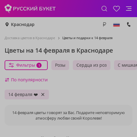
Краснодар
Доставка цветов в Краснодаре
Цветы и подарки к 14 февраля
Цветы на 14 февраля в Краснодаре
Фильтры
Розы
Сердца из роз
С мишка
1
По популярности
14 февраля ❤️
14 февраля цветы говорят за Вас. Подарите неповторимую
атмосферу любви своей Королеве!