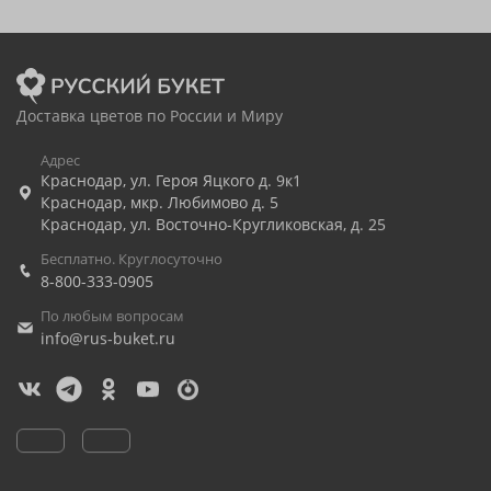
Доставка цветов по России и Миру
Адрес
Краснодар
,
ул. Героя Яцкого д. 9к1
Краснодар
,
мкр. Любимово д. 5
Краснодар
,
ул. Восточно-Кругликовская, д. 25
Бесплатно. Круглосуточно
8-800-333-0905
По любым вопросам
info@rus-buket.ru