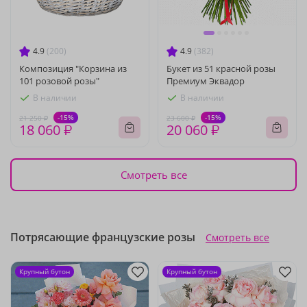
4.9
(200)
4.9
(382)
Композиция "Корзина из
Букет из 51 красной розы
101 розовой розы"
Премиум Эквадор
В наличии
В наличии
-15%
-15%
21 250 ₽
23 600 ₽
18 060 ₽
20 060 ₽
Смотреть все
Потрясающие французские розы
Смотреть все
Крупный бутон
Крупный бутон