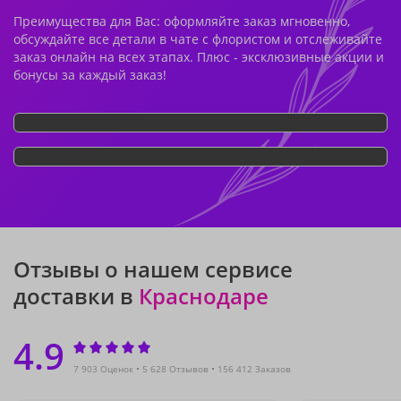
Преимущества для Вас: оформляйте заказ мгновенно,
обсуждайте все детали в чате с флористом и отслеживайте
заказ онлайн на всех этапах. Плюс - эксклюзивные акции и
бонусы за каждый заказ!
Отзывы о нашем сервисе
доставки в
Краснодаре
4.9
7 903 Оценок
5 628 Отзывов
156 412 Заказов