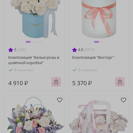
5
(630)
4.9
(3057)
Композиция "Белые розы в
Композиция "Восторг"
шляпной коробке"
В наличии
В наличии
4 910 ₽
5 370 ₽