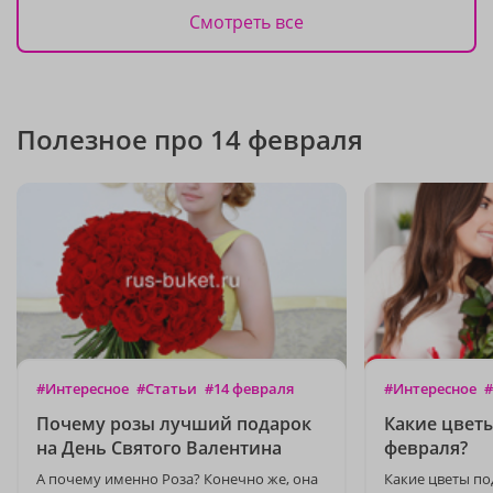
Смотреть все
Полезное про 14 февраля
#Интересное
#Статьи
#14 февраля
#Интересное
#
Почему розы лучший подарок
Какие цветы
на День Святого Валентина
февраля?
А почему именно Роза? Конечно же, она
Какие цветы по