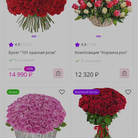
4.9
(1512)
4.9
(114)
Букет "101 красная роза"
Композиция "Корзина роз"
В наличии
В наличии
-10%
16 660 ₽
14 990 ₽
12 320 ₽
Акция
Крупный бутон