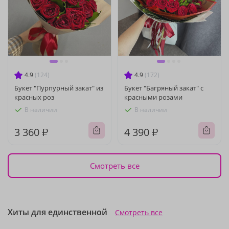
4.9
(124)
4.9
(172)
Букет "Пурпурный закат" из
Букет "Багряный закат" с
красных роз
красными розами
В наличии
В наличии
3 360 ₽
4 390 ₽
Смотреть все
Хиты для единственной
Смотреть все