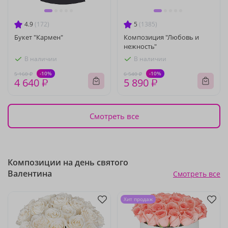
4.9
(172)
5
(1385)
Букет "Кармен"
Композиция "Любовь и
нежность"
В наличии
В наличии
-10%
-10%
5 160 ₽
6 540 ₽
4 640 ₽
5 890 ₽
Смотреть все
Композиции на день святого
Валентина
Смотреть все
Хит продаж