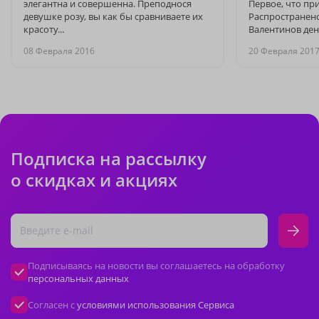
элегантна и совершенна. Преподнося
Первое, что пр
девушке розу, вы как бы сравниваете их
Распространено
красоту...
Валентинов де
08 Февраля 2016
20 Февраля 201
Подписка на рассылку
о скидках и акциях
Подписываясь на новости вы соглашаетесь на обработку
персональных данных
Согласен с
условиями использования Сервиса