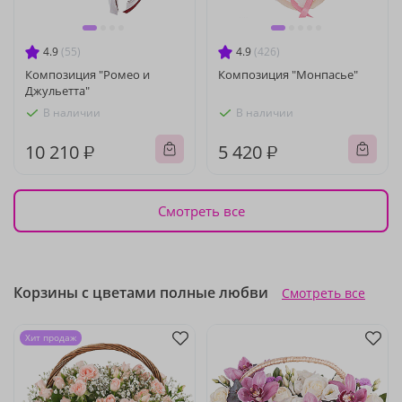
4.9
(55)
4.9
(426)
Композиция "Ромео и
Композиция "Монпасье"
Джульетта"
В наличии
В наличии
10 210 ₽
5 420 ₽
Смотреть все
Корзины с цветами полные любви
Смотреть все
Хит продаж