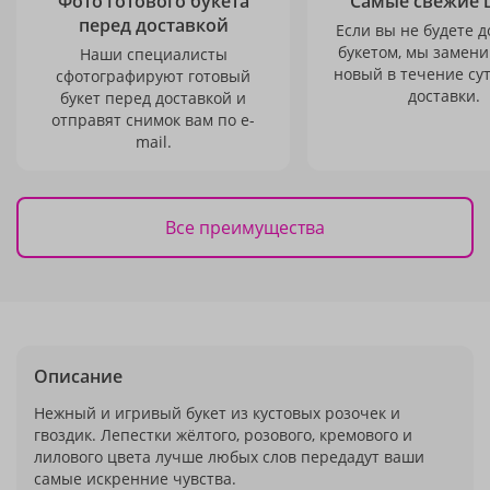
Фото готового букета
Самые свежие 
перед доставкой
Если вы не будете 
букетом, мы замени
Наши специалисты
новый в течение сут
сфотографируют готовый
доставки.
букет перед доставкой и
отправят снимок вам по e-
mail.
Все преимущества
Описание
Нежный и игривый букет из кустовых розочек и
гвоздик. Лепестки жёлтого, розового, кремового и
лилового цвета лучше любых слов передадут ваши
самые искренние чувства.