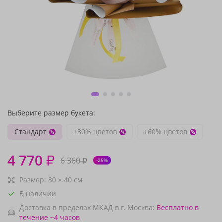
Выберите размер букета:
Стандарт
+30% цветов
+60% цветов
4 770
₽
6 360
₽
-25%
Размер:
30
×
40
см
В наличии
Доставка в пределах МКАД в г. Москва:
Бесплатно
в
течение ~4 часов