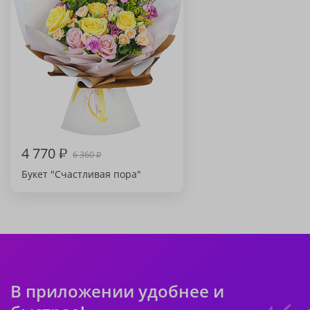
4 770
₽
6 360
₽
Букет "Счастливая пора"
В приложении удобнее и