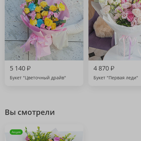
5 140
₽
4 870
₽
Букет "Цветочный драйв"
Букет "Первая леди"
Вы смотрели
Акция