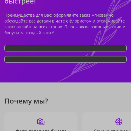
быстрее!
Преимущества для Вас: оформляйте заказ мгновенно,
обсуждайте все детали в чате с флористом и отслеживайте
заказ онлайн на всех этапах. Плюс - эксклюзивные акции и
бонусы за каждый заказ!
Почему мы?