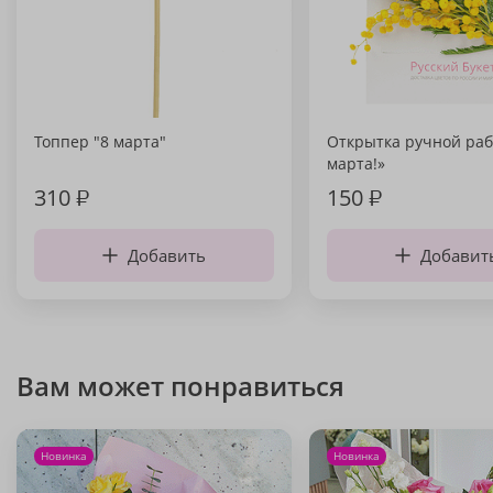
Топпер "8 марта"
Открытка ручной раб
марта!»
310
₽
150
₽
Добавить
Добавит
Вам может понравиться
Новинка
Новинка