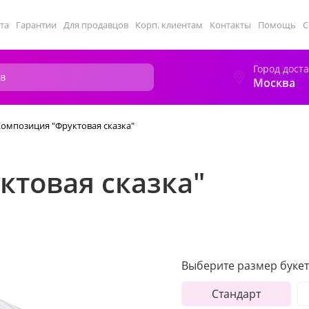
та
Гарантии
Для продавцов
Корп. клиентам
Контакты
Помощь
С
Город дост
Москва
омпозиция "Фруктовая сказка"
ктовая сказка"
Выберите размер букет
Стандарт