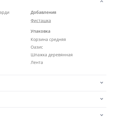
карди
Добавления
Фисташка
Упаковка
Корзина средняя
Оазис
Шпажка деревянная
Лента