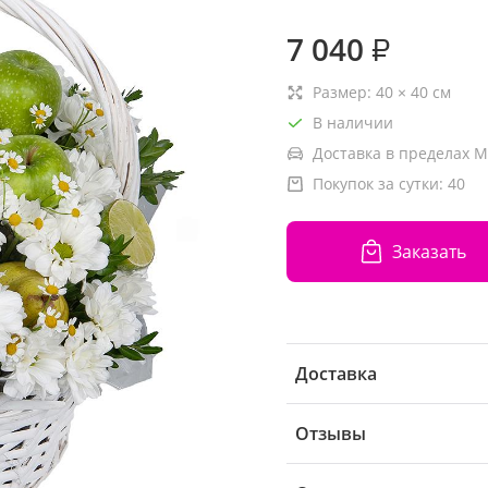
7 040
₽
Размер:
40
×
40
см
В наличии
Доставка в пределах М
Покупок за сутки:
40
Заказать
Доставка
Отзывы