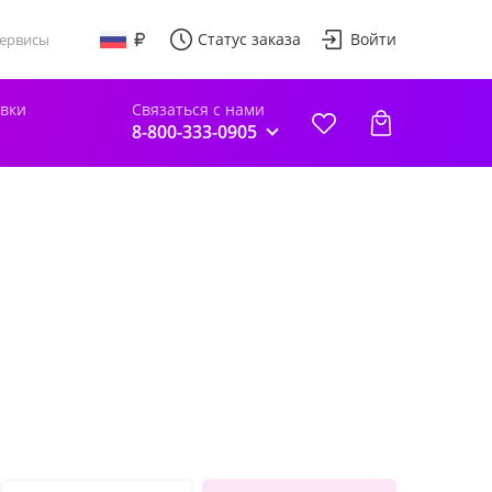
Статус заказа
Войти
ервисы
авки
Связаться с нами
8-800-333-0905