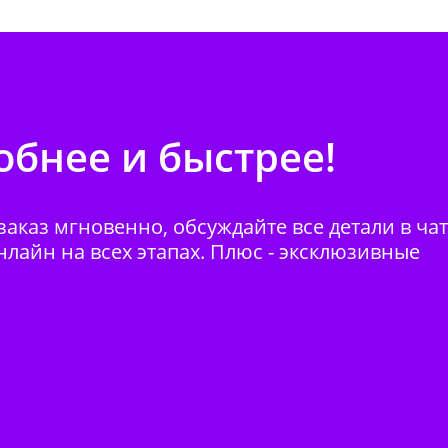
бнее и быстрее!
аказ мгновенно, обсуждайте все детали в ча
нлайн на всех этапах. Плюс - эксклюзивные