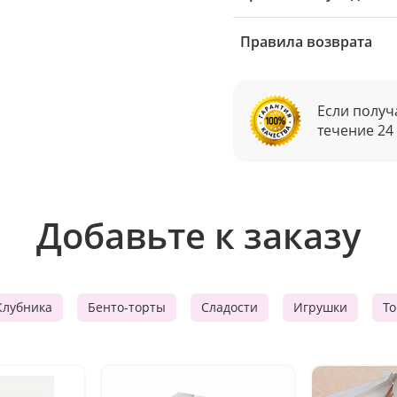
Правила возврата
Если получ
течение 24
Добавьте к заказу
Клубника
Бенто-торты
Сладости
Игрушки
Т