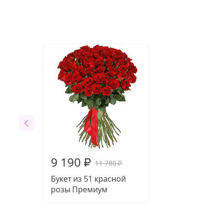
9 190
₽
11 780
₽
Букет из 51 красной
розы Премиум