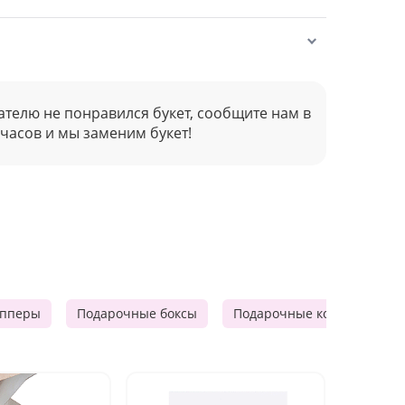
ателю не понравился букет, сообщите нам в
 часов и мы заменим букет!
опперы
Подарочные боксы
Подарочные корзины