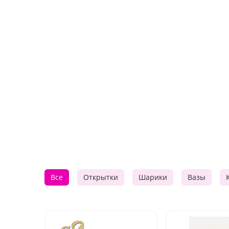
Все
Открытки
Шарики
Вазы