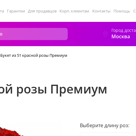
та
Гарантии
Для продавцов
Корп. клиентам
Контакты
Помощь
С
Город дост
Москва
Букет из 51 красной розы Премиум
ной розы Премиум
Выберите длину роз: