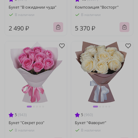
Букет "В ожидании чуда"
Композиция "Восторг"
В наличии
В наличии
2 490 ₽
5 370 ₽
5
(943)
5
(960)
Букет "Секрет роз"
Букет "Фаворит"
В наличии
В наличии