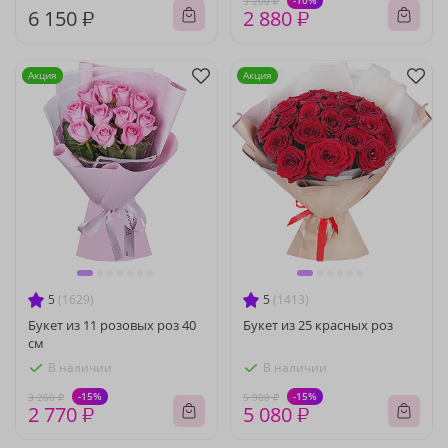
-10%
3 200 ₽
6 150 ₽
2 880 ₽
Акция
Акция
5
(1629)
5
(1413)
Букет из 11 розовых роз 40
Букет из 25 красных роз
см
В наличии
В наличии
-15%
-15%
3 260 ₽
5 980 ₽
2 770 ₽
5 080 ₽