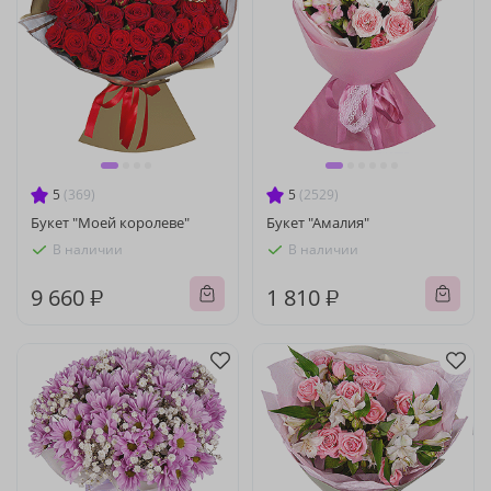
5
(369)
5
(2529)
Букет "Моей королеве"
Букет "Амалия"
В наличии
В наличии
9 660 ₽
1 810 ₽