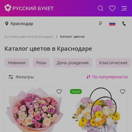
Краснодар
Доставка цветов в Краснодаре
Каталог цветов
Каталог цветов в Краснодаре
Новинки
Розы
День рождения
Классические
Фильтры
По популярности
Акция