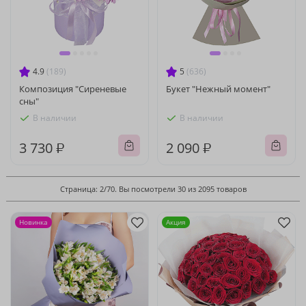
4.9
(189)
5
(636)
Композиция "Сиреневые
Букет "Нежный момент"
сны"
В наличии
В наличии
3 730 ₽
2 090 ₽
Страница: 2/70. Вы посмотрели 30 из 2095 товаров
Новинка
Акция