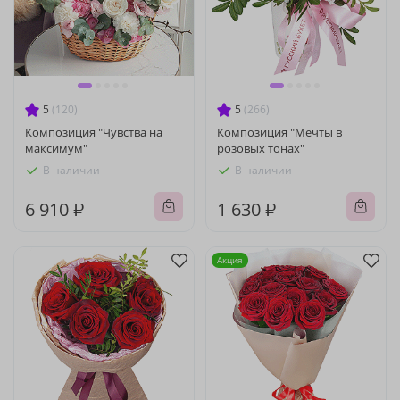
5
(120)
5
(266)
Композиция "Чувства на
Композиция "Мечты в
максимум"
розовых тонах"
В наличии
В наличии
6 910 ₽
1 630 ₽
Акция