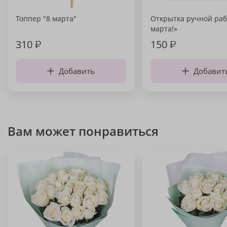
Топпер "8 марта"
Открытка ручной раб
марта!»
310
₽
150
₽
Добавить
Добавит
Вам может понравиться