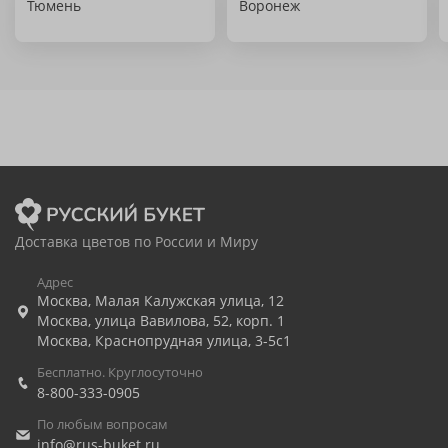
Тюмень
Воронеж
Доставка цветов по России и Миру
Адрес
Москва
,
Малая Калужская улица, 12
Москва
,
улица Вавилова, 52, корп. 1
Москва
,
Краснопрудная улица, 3-5с1
Бесплатно. Круглосуточно
8-800-333-0905
По любым вопросам
info@rus-buket.ru