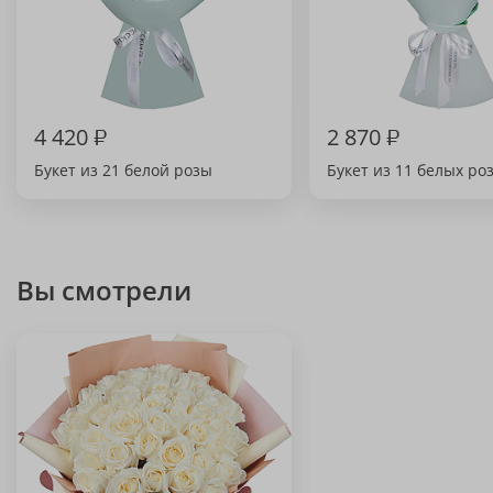
4 420
₽
2 870
₽
Букет из 21 белой розы
Букет из 11 белых ро
Вы смотрели