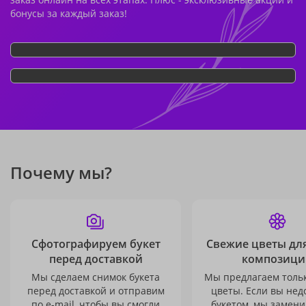
бонусы за каждый заказ!
Почему мы?
Сфотографируем букет
Свежие цветы дл
перед доставкой
композици
Мы сделаем снимок букета
Мы предлагаем толь
перед доставкой и отправим
цветы. Если вы не
по e-mail, чтобы вы смогли
букетом, мы замени