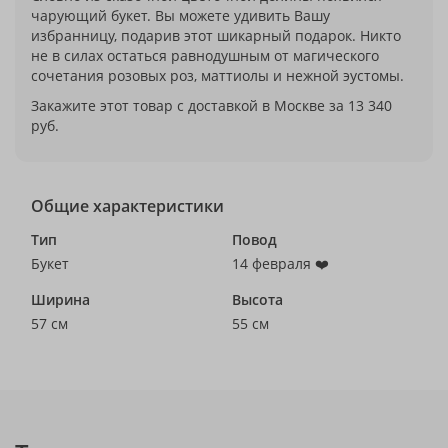
чарующий букет. Вы можете удивить Вашу
избранницу, подарив этот шикарный подарок. Никто
не в силах остаться равнодушным от магического
сочетания розовых роз, маттиолы и нежной эустомы.
Закажите этот товар с доставкой в Москве за 13 340
руб.
Общие характеристики
Тип
Повод
Букет
14 февраля ❤️
Ширина
Высота
57 см
55 см