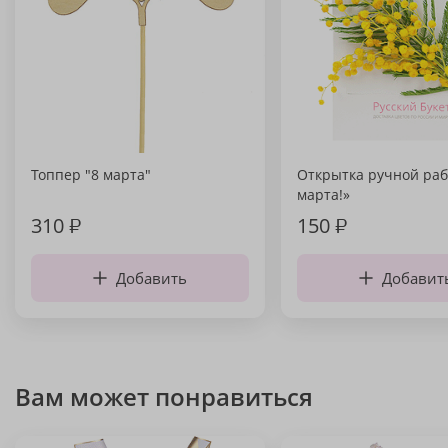
Топпер "8 марта"
Открытка ручной раб
марта!»
310
₽
150
₽
Добавить
Добавит
Вам может понравиться