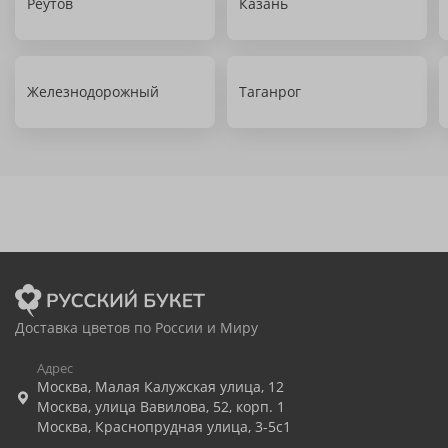
Реутов
Казань
Железнодорожный
Таганрог
Доставка цветов по России и Миру
Адрес
Москва
,
Малая Калужская улица, 12
Москва
,
улица Вавилова, 52, корп. 1
Москва
,
Краснопрудная улица, 3-5с1