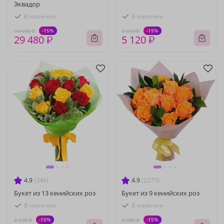
Эквадор
В наличии
В наличии
-15%
-15%
34 680 ₽
6 020 ₽
29 480 ₽
5 120 ₽
4.9
(346)
4.9
(2375)
Букет из 13 кенийских роз
Букет из 9 кенийских роз
В наличии
В наличии
-15%
-15%
4 290 ₽
3 280 ₽