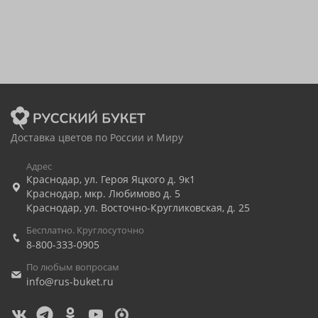
Доставка цветов по России и Миру
Адрес
Краснодар
,
ул. Героя Яцкого д. 9к1
Краснодар
,
мкр. Любимово д. 5
Краснодар
,
ул. Восточно-Кругликовская, д. 25
Бесплатно. Круглосуточно
8-800-333-0905
По любым вопросам
info@rus-buket.ru