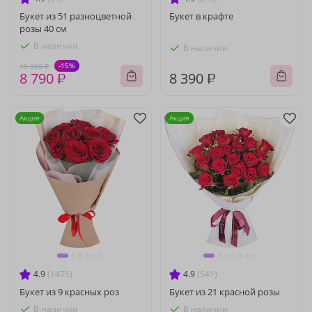
Букет из 51 разноцветной
Букет в крафте
розы 40 см
В наличии
В наличии
-15%
10 340 ₽
8 790 ₽
8 390 ₽
Акция
Акция
4.9
(1475)
4.9
(541)
Букет из 9 красных роз
Букет из 21 красной розы
В наличии
В наличии