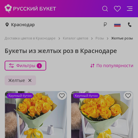
Краснодар
Доставка цветов в Краснодаре
Каталог цветов
Розы
Желтые розы
Букеты из желтых роз в Краснодаре
Фильтры
По популярности
1
Желтые
Крупный бутон
Крупный бутон