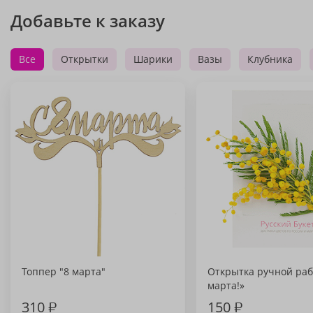
Добавьте к заказу
Все
Открытки
Шарики
Вазы
Клубника
Топпер "8 марта"
Открытка ручной раб
марта!»
310
₽
150
₽