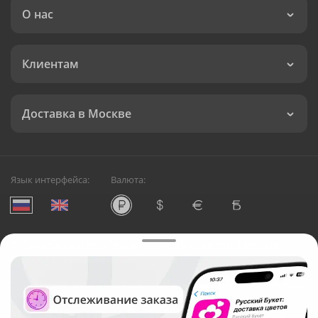
О нас
Клиентам
Доставка в Москве
Язык интерфейса:
Валюта:
©
Служба круглосуточной доставки цветов в Москве
Русский Букет, 2026
Общество с ограниченной ответственностью «Технология»
ОГРН: 1195476081745, ИНН: 5410081997
Юридический адрес: г. Новосибирск, ул. Ипподромская,