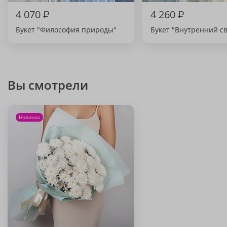
4 070
₽
4 260
₽
Букет "Философия природы"
Букет "Внутренний св
Вы смотрели
Новинка