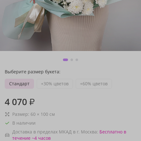
Выберите размер букета:
Стандарт
+30% цветов
+60% цветов
4 070
₽
Размер:
60
×
100
см
В наличии
Доставка в пределах МКАД в г. Москва:
Бесплатно
в
течение ~4 часов