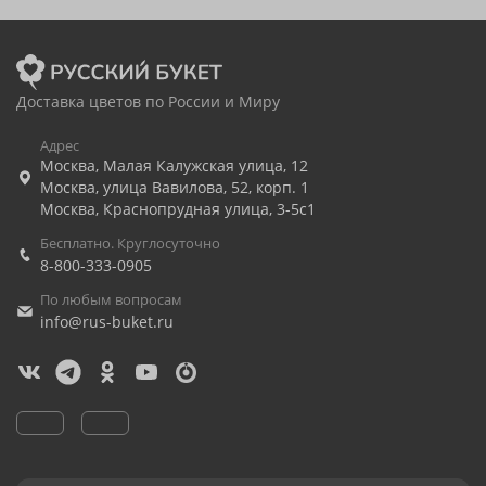
Доставка цветов по России и Миру
Адрес
Москва
,
Малая Калужская улица, 12
Москва
,
улица Вавилова, 52, корп. 1
Москва
,
Краснопрудная улица, 3-5с1
Бесплатно. Круглосуточно
8-800-333-0905
По любым вопросам
info@rus-buket.ru