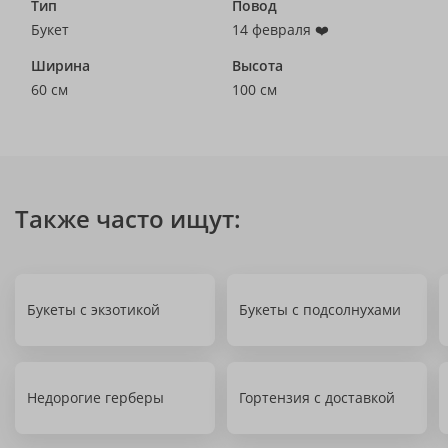
Тип
Повод
Букет
14 февраля ❤️
Ширина
Высота
60 см
100 см
Также часто ищут:
Букеты с экзотикой
Букеты с подсолнухами
Недорогие герберы
Гортензия с доставкой