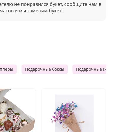
ателю не понравился букет, сообщите нам в
 часов и мы заменим букет!
опперы
Подарочные боксы
Подарочные корзины