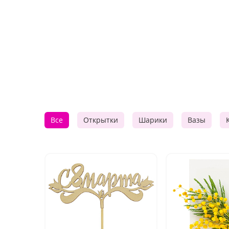
Все
Открытки
Шарики
Вазы