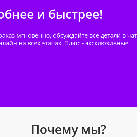
бнее и быстрее!
аказ мгновенно, обсуждайте все детали в ча
нлайн на всех этапах. Плюс - эксклюзивные
Почему мы?