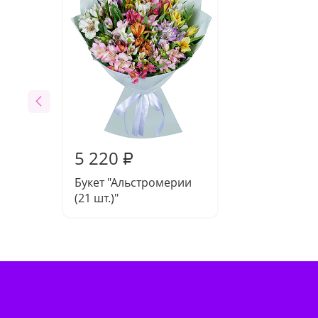
5 220
₽
Букет "Альстромерии
(21 шт.)"