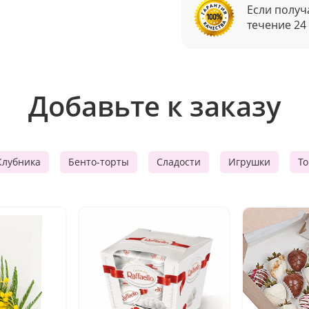
Если получ
течение 24
Добавьте к заказу
Клубника
Бенто-торты
Сладости
Игрушки
Т