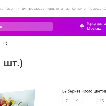
та
Гарантии
Для продавцов
Корп. клиентам
Контакты
Помощь
С
Город дост
Москва
 шт.)
 шт.)
Выберите число цветов 
7
9
11
15