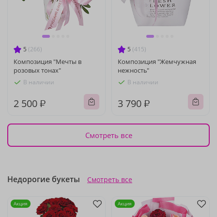
5
(266)
5
(415)
Композиция "Мечты в
Композиция "Жемчужная
розовых тонах"
нежность"
В наличии
В наличии
2 500 ₽
3 790 ₽
Смотреть все
Недорогие букеты
Смотреть все
Акция
Акция