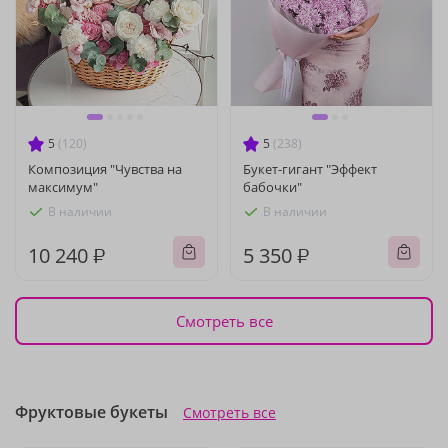
5
(120)
5
(238)
Композиция "Чувства на
Букет-гигант "Эффект
максимум"
бабочки"
В наличии
В наличии
10 240 ₽
5 350 ₽
Смотреть все
Фруктовые букеты
Смотреть все