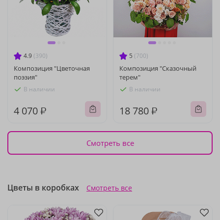
4.9
(390)
5
(700)
Композиция "Цветочная
Композиция "Сказочный
поэзия"
терем"
В наличии
В наличии
4 070 ₽
18 780 ₽
Смотреть все
Цветы в коробках
Смотреть все