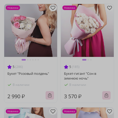
Новинка
Новинка
5
(286)
5
(185)
Букет "Розовый полдень"
Букет-гигант "Сон в
зимнюю ночь"
В наличии
В наличии
2 990 ₽
3 570 ₽
Новинка
Новинка