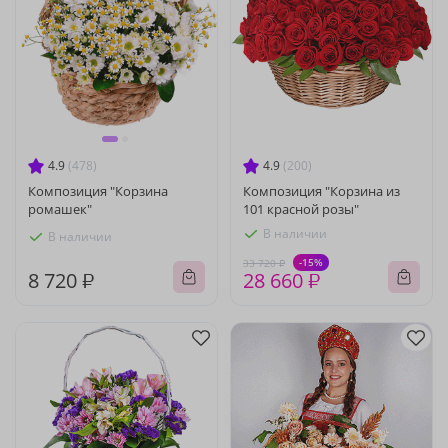
4.9
(478)
4.9
(200)
Композиция "Корзина
Композиция "Корзина из
ромашек"
101 красной розы"
В наличии
В наличии
-15%
33 720 ₽
8 720 ₽
28 660 ₽