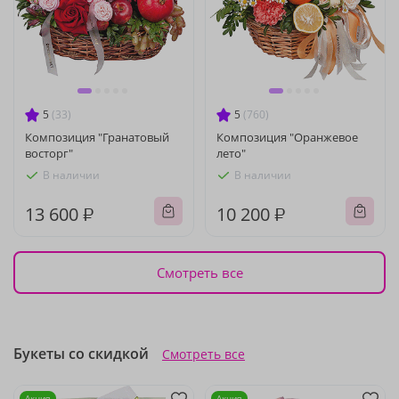
5
(33)
5
(760)
Композиция "Гранатовый
Композиция "Оранжевое
восторг"
лето"
В наличии
В наличии
13 600 ₽
10 200 ₽
Смотреть все
Букеты со скидкой
Смотреть все
Акция
Акция