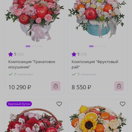
5
(25)
5
(24)
Композиция "Гранатовое
Композиция "Фруктовый
искушение"
рай"
В наличии
В наличии
10 290 ₽
8 550 ₽
Крупный бутон