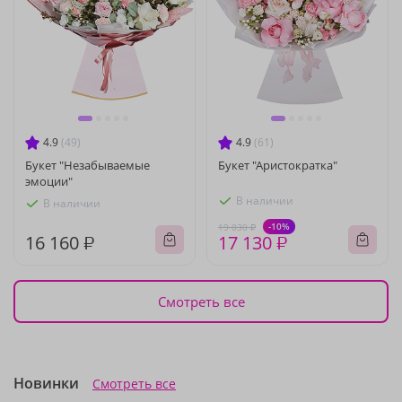
4.9
(49)
4.9
(61)
Букет "Незабываемые
Букет "Аристократка"
эмоции"
В наличии
В наличии
-10%
19 030 ₽
16 160 ₽
17 130 ₽
Смотреть все
Новинки
Смотреть все