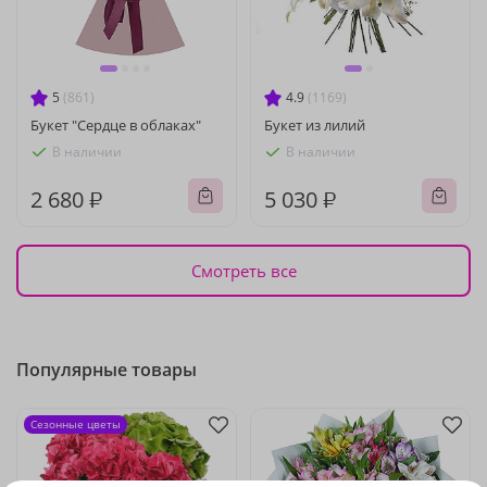
5
(861)
4.9
(1169)
Букет "Сердце в облаках"
Букет из лилий
В наличии
В наличии
2 680 ₽
5 030 ₽
Смотреть все
Популярные товары
Сезонные цветы