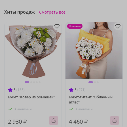
Хиты продаж
Смотреть все
Новинка
5
(165)
5
(271)
Букет "Ковер из ромашек"
Букет-гигант "Облачный
атлас"
В наличии
В наличии
2 930 ₽
4 460 ₽