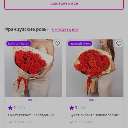
Смотреть все
Французские розы
Смотреть все
Крупный бутон
Крупный бутон
5
(677)
5
(196)
Букет-гигант "Загляденье"
Букет-гигант "Великолепие"
В наличии
В наличии