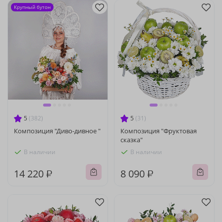
Крупный бутон
5
(382)
5
(31)
Композиция "Диво-дивное "
Композиция "Фруктовая
сказка"
В наличии
В наличии
14 220 ₽
8 090 ₽