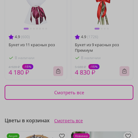
4.9
(600)
4.9
(1726)
Букет из 11 красных роз
Букет из 9 красных роз
Премиум
В наличии
В наличии
-15%
-15%
4 920 ₽
5 680 ₽
4 180 ₽
4 830 ₽
Смотреть все
Цветы в корзинах
Смотреть все
Акция
Новинка