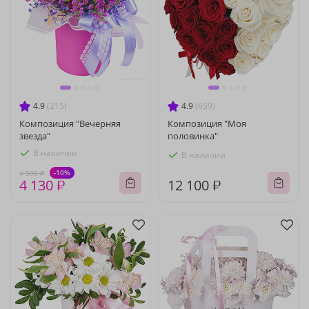
4.9
(215)
4.9
(659)
Композиция "Вечерняя
Композиция "Моя
звезда"
половинка"
В наличии
В наличии
-10%
4 590 ₽
4 130 ₽
12 100 ₽