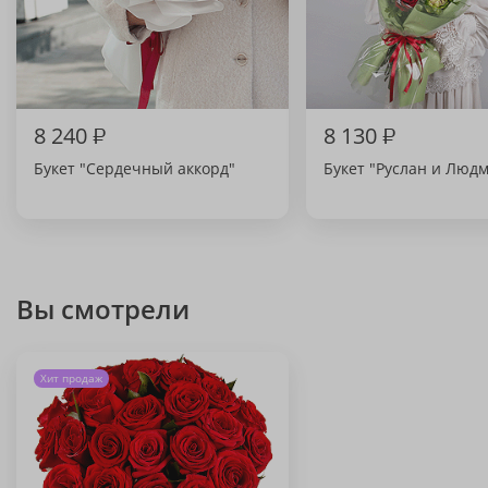
8 240
₽
8 130
₽
Букет "Сердечный аккорд"
Букет "Руслан и Люд
Вы смотрели
Хит продаж