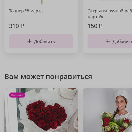
Топпер "8 марта"
Открытка ручной раб
марта!»
310
₽
150
₽
Добавить
Добавит
Вам может понравиться
Новинка