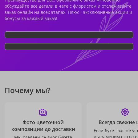
обсуждайте все детали в чате с флористом и отслеживайте
заказ онлайн на всех этапах. Плюс - эксклюзивные акции и
бонусы за каждый заказ!
Почему мы?
Фото цветочной
Всегда свежие 
композиции до доставки
Если букет вас не ус
мы заменим его в те
Мы сделаем снимок букета