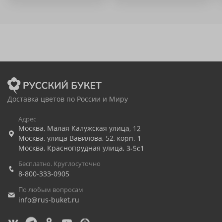
Доставка цветов по России и Миру
Адрес
Москва
,
Малая Калужская улица, 12
Москва
,
улица Вавилова, 52, корп. 1
Москва
,
Краснопрудная улица, 3-5с1
Бесплатно. Круглосуточно
8-800-333-0905
По любым вопросам
info@rus-buket.ru