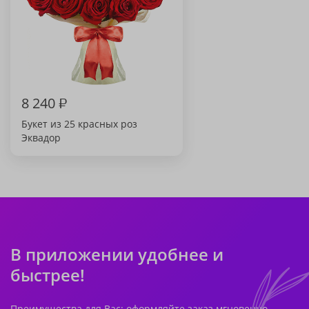
8 240
₽
Букет из 25 красных роз
Эквадор
В приложении удобнее и
быстрее!
Преимущества для Вас: оформляйте заказ мгновенно,