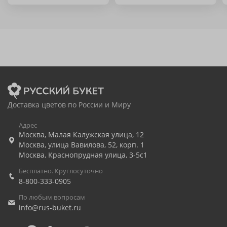
Доставка цветов по России и Миру
Адрес
Москва
,
Малая Калужская улица, 12
Москва
,
улица Вавилова, 52, корп. 1
Москва
,
Краснопрудная улица, 3-5с1
Бесплатно. Круглосуточно
8-800-333-0905
По любым вопросам
info@rus-buket.ru