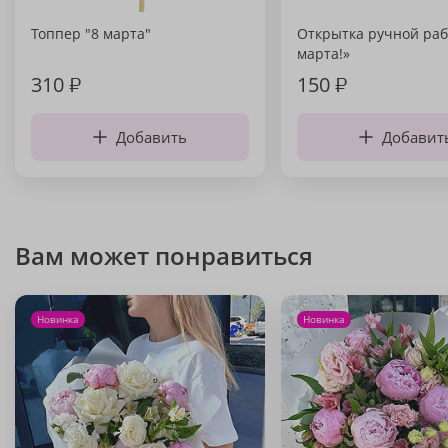
Топпер "8 марта"
Открытка ручной раб
марта!»
310
₽
150
₽
Добавить
Добавит
Вам может понравиться
Новинка
Новинка