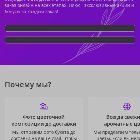
заказ онлайн на всех этапах. Плюс - эксклюзивные акции и
бонусы за каждый заказ!
Почему мы?
Фото цветочной
Всегда свежи
композиции до доставки
ароматные ц
Мы отправим фото букета до
Мы предлагаем толь
доставки на ваш e-mail, чтобы
цветы. Если вы не