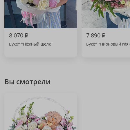
8 070
₽
7 890
₽
Букет "Нежный шелк"
Букет "Пионовый гля
Вы смотрели