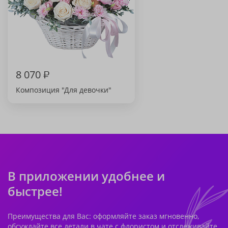
8 070
₽
Композиция "Для девочки"
В приложении удобнее и
быстрее!
Преимущества для Вас: оформляйте заказ мгновенно,
обсуждайте все детали в чате с флористом и отслеживайте