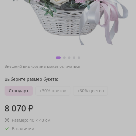
Внешний вид корзины может отличаться
Выберите размер букета:
Стандарт
+30% цветов
+60% цветов
8 070
₽
Размер:
40
×
40
см
В наличии