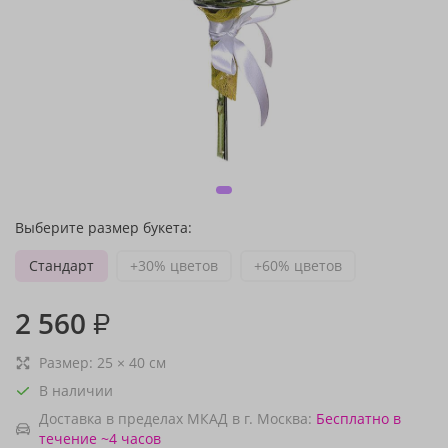
Выберите размер букета:
Стандарт
+30% цветов
+60% цветов
2 560
₽
Размер:
25
×
40
см
В наличии
Доставка в пределах МКАД в г. Москва:
Бесплатно
в
течение ~4 часов