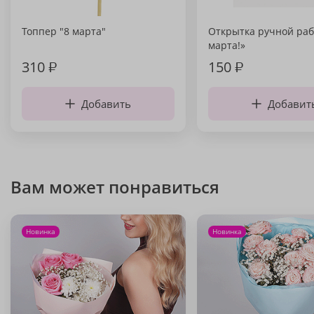
Топпер "8 марта"
Открытка ручной раб
марта!»
310
₽
150
₽
Добавить
Добавит
Вам может понравиться
Новинка
Новинка