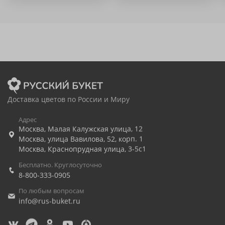
Доставка цветов по России и Миру
Адрес
Москва
,
Малая Калужская улица, 12
Москва
,
улица Вавилова, 52, корп. 1
Москва
,
Краснопрудная улица, 3-5с1
Бесплатно. Круглосуточно
8-800-333-0905
По любым вопросам
info@rus-buket.ru