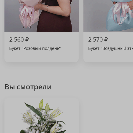
2 560
₽
2 570
₽
Букет "Розовый полдень"
Букет "Воздушный эт
Вы смотрели