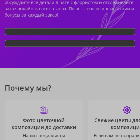
обсуждайте все детали в чате с флористом и отслеживайте
заказ онлайн на всех этапах. Плюс - эксклюзивные акции и
бонусы за каждый заказ!
Почему мы?
Фото цветочной
Свежие цветы дл
композиции до доставки
композици
Наши специалисты
Если вам не понравит