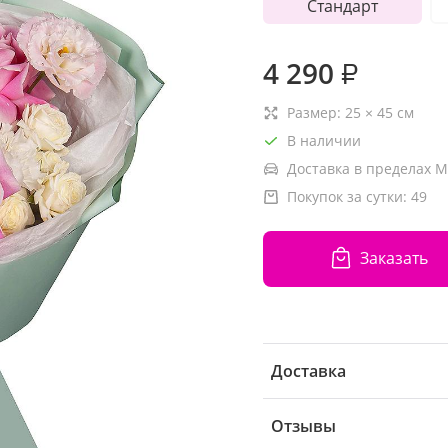
Стандарт
4 290
₽
Размер:
25
×
45
см
В наличии
Доставка в пределах М
Покупок за сутки:
49
Заказать
Доставка
Отзывы