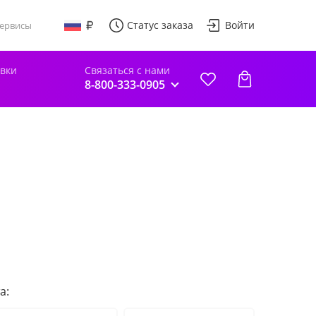
Статус заказа
Войти
ервисы
авки
Связаться с нами
8-800-333-0905
а: