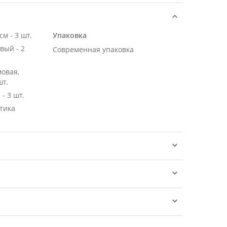
Роза Эквадор розовая 50 см - 3 шт.
Упаковка
вый - 2
Современная упаковка
мовая,
шт.
- 3 шт.
тика