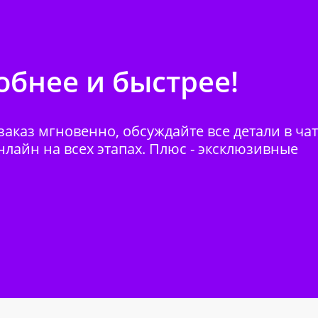
бнее и быстрее!
аказ мгновенно, обсуждайте все детали в ча
нлайн на всех этапах. Плюс - эксклюзивные