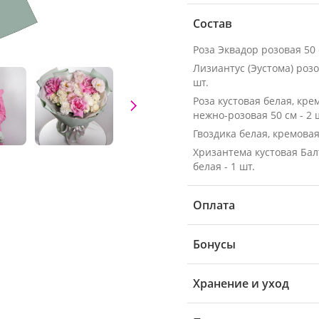
Состав
Лизиантус (Эустома) розо
шт.
Роза кустовая белая, кре
нежно-розовая 50 см - 2 
Гвоздика белая, кремовая 
Хризантема кустовая Бал
белая - 1 шт.
Оплата
Бонусы
Хранение и уход