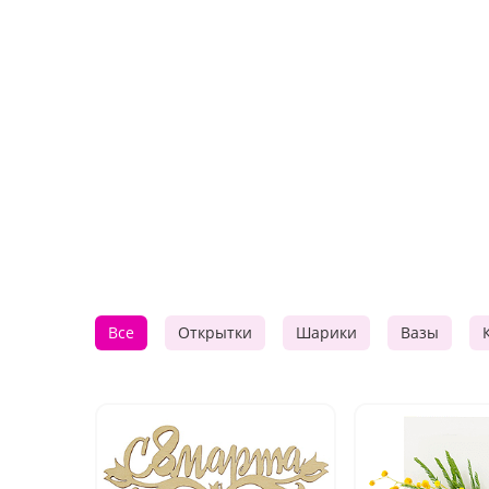
Все
Открытки
Шарики
Вазы