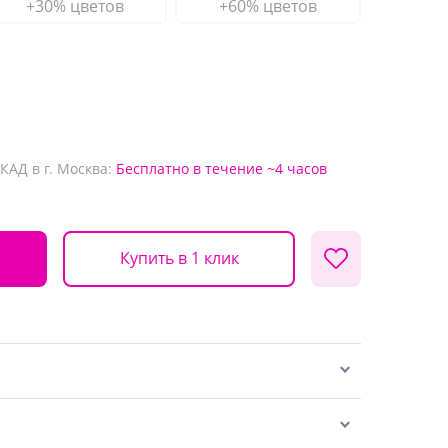
+30% цветов
+60% цветов
КАД в г. Москва:
Бесплатно
в течение ~4 часов
Купить в 1 клик