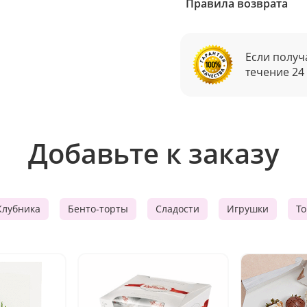
Правила возврата
Если получ
течение 24
Добавьте к заказу
Клубника
Бенто-торты
Сладости
Игрушки
Т