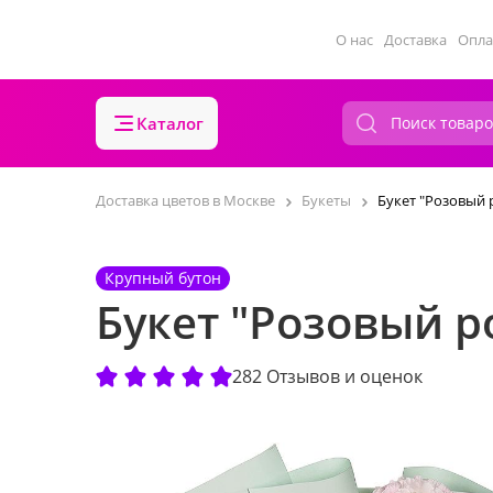
О нас
Доставка
Опла
Каталог
Доставка цветов в Москве
Букеты
Букет "Розовый 
Крупный бутон
Букет "Розовый р
282 Отзывов и оценок