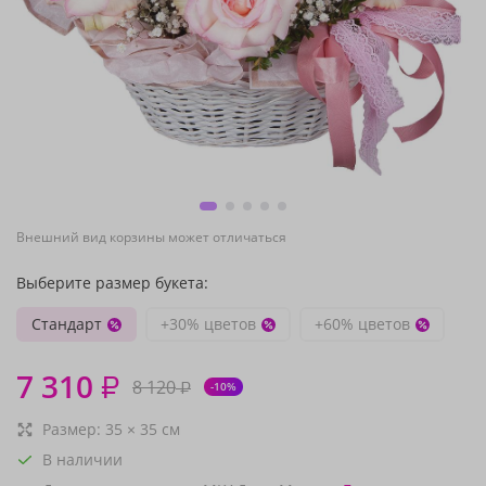
Внешний вид корзины может отличаться
Выберите размер букета:
Стандарт
+30% цветов
+60% цветов
7 310
₽
8 120
₽
-10%
Размер:
35
×
35
см
В наличии