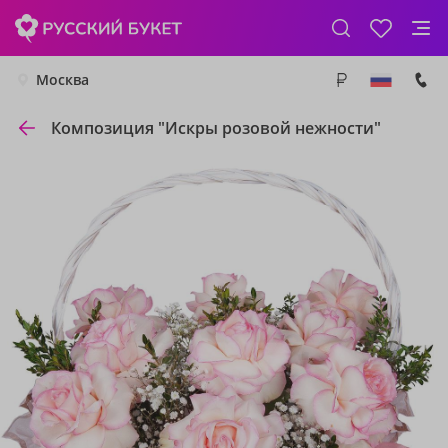
Москва
Композиция "Искры розовой нежности"