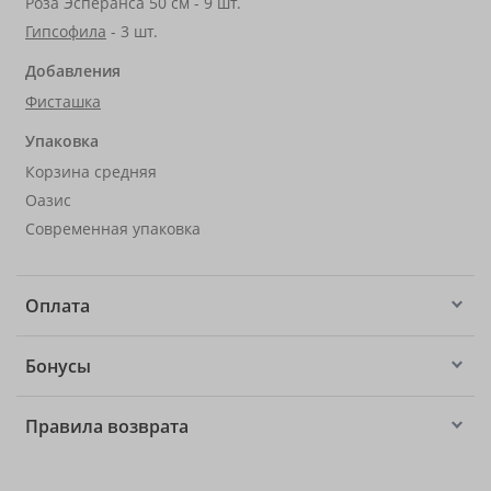
Роза Эсперанса 50 см - 9 шт.
Гипсофила
- 3 шт.
Добавления
Фисташка
Упаковка
Корзина средняя
Оазис
Современная упаковка
Оплата
Бонусы
Правила возврата