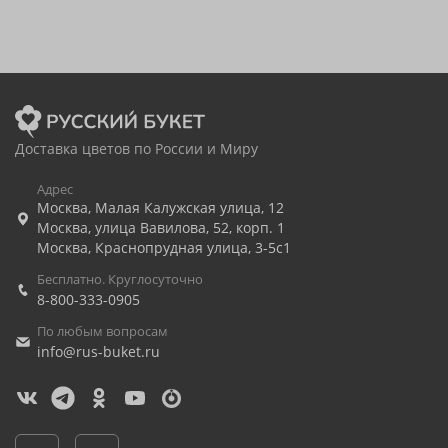
Доставка цветов по России и Миру
Адрес
Москва
,
Малая Калужская улица, 12
Москва
,
улица Вавилова, 52, корп. 1
Москва
,
Краснопрудная улица, 3-5с1
Бесплатно. Круглосуточно
8-800-333-0905
По любым вопросам
info@rus-buket.ru