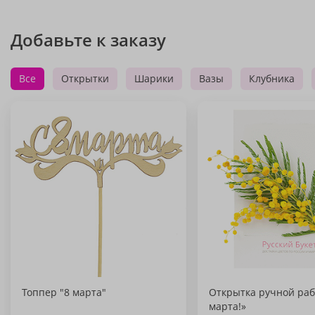
Добавьте к заказу
Все
Открытки
Шарики
Вазы
Клубника
Топпер "8 марта"
Открытка ручной раб
марта!»