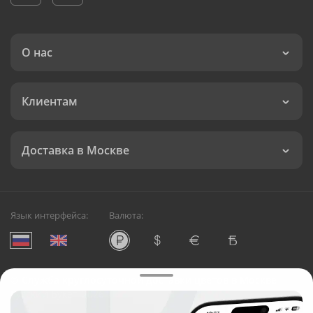
О нас
Клиентам
Доставка в Москве
Язык интерфейса:
Валюта:
©
Служба круглосуточной доставки цветов в Москве
Русский Букет, 2026