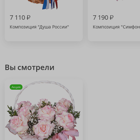
7 110
₽
7 190
₽
Композиция "Душа России"
Композиция "Симфон
Вы смотрели
Акция