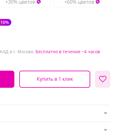
+30% цветов
+60% цветов
-10%
КАД в г. Москва:
Бесплатно
в течение ~4 часов
Купить в 1 клик