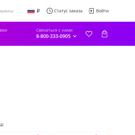
Статус заказа
Войти
ервисы
авки
Связаться с нами
8-800-333-0905
а: