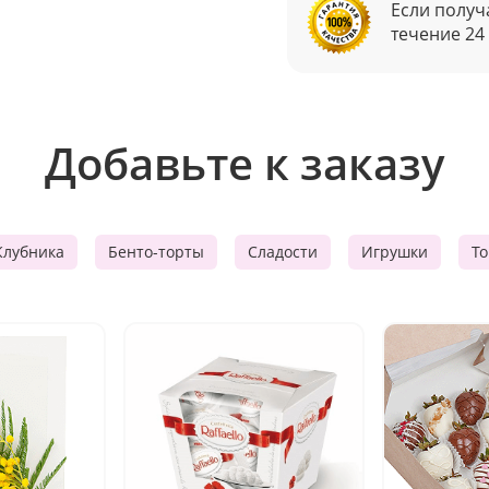
Если получ
течение 24
Добавьте к заказу
Клубника
Бенто-торты
Сладости
Игрушки
Т