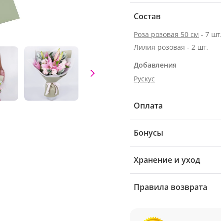
Состав
Роза розовая 50 см
- 7 шт
Лилия розовая - 2 шт.
Добавления
Рускус
Оплата
Бонусы
Хранение и уход
Правила возврата