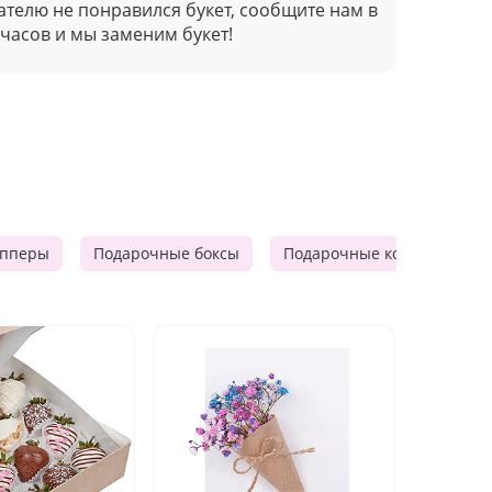
ателю не понравился букет, сообщите нам в
 часов и мы заменим букет!
опперы
Подарочные боксы
Подарочные корзины