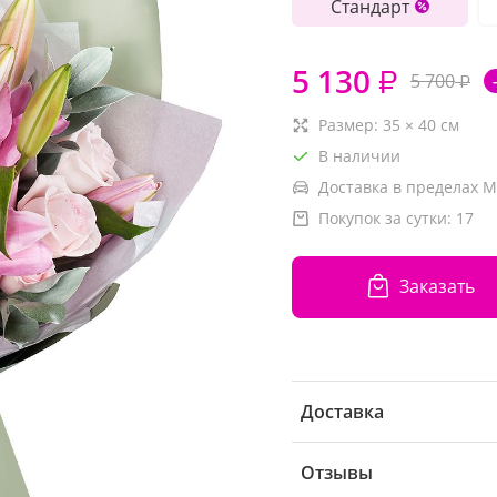
Стандарт
5 130
₽
5 700
₽
Размер:
35
×
40
см
В наличии
Доставка в пределах М
Покупок за сутки:
17
Заказать
Доставка
Отзывы