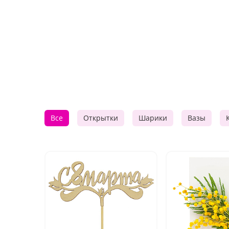
Все
Открытки
Шарики
Вазы