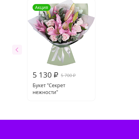
Акция
5 130
₽
5 700
₽
Букет "Секрет
нежности"