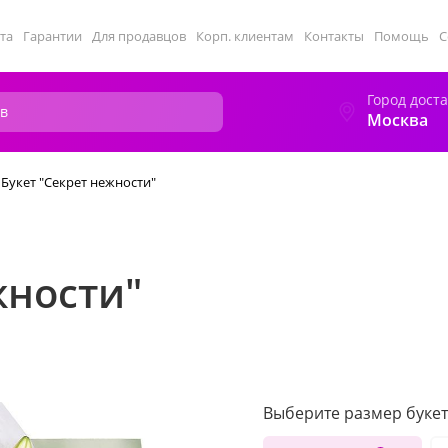
та
Гарантии
Для продавцов
Корп. клиентам
Контакты
Помощь
С
Город дост
Москва
Букет "Секрет нежности"
жности"
Выберите размер букет