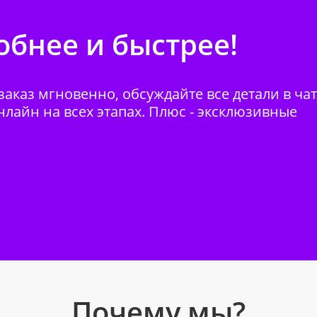
бнее и быстрее!
аказ мгновенно, обсуждайте все детали в ча
нлайн на всех этапах. Плюс - эксклюзивные
Почему мы?